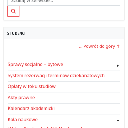
Szukaj
STUDENCI
… Powrót do góry
Sprawy socjalno – bytowe
System rezerwacji terminów dziekanatowych
Opłaty w toku studiów
Akty prawne
Kalendarz akademicki
Koła naukowe