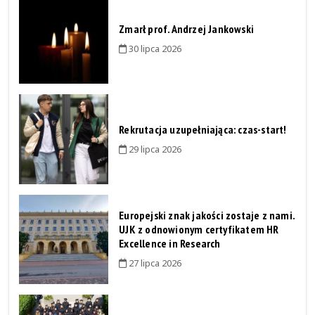
Zmarł prof. Andrzej Jankowski
30 lipca 2026
Rekrutacja uzupełniająca: czas-start!
29 lipca 2026
Europejski znak jakości zostaje z nami.
UJK z odnowionym certyfikatem HR
Excellence in Research
27 lipca 2026