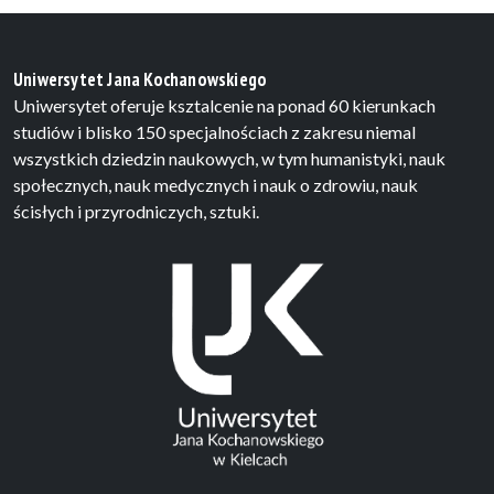
Uniwersytet Jana Kochanowskiego
Uniwersytet oferuje ksztalcenie na ponad 60 kierunkach
studiów i blisko 150 specjalnościach z zakresu niemal
wszystkich dziedzin naukowych, w tym humanistyki, nauk
społecznych, nauk medycznych i nauk o zdrowiu, nauk
ścisłych i przyrodniczych, sztuki.