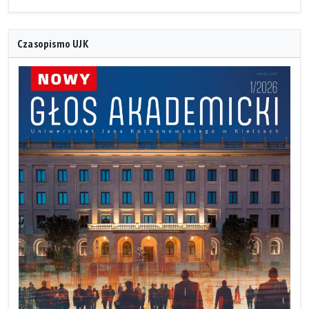
Czasopismo UJK