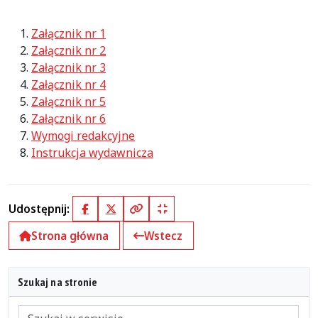
Załącznik nr 1
Załącznik nr 2
Załącznik nr 3
Załącznik nr 4
Załącznik nr 5
Załącznik nr 6
Wymogi redakcyjne
Instrukcja wydawnicza
Udostępnij:
Facebook
X (Twitter)
Kopiuj pełny link
Kopiuj krótki link
Strona główna
Wstecz
Szukaj na stronie