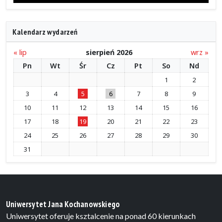
Kalendarz wydarzeń
« lip
sierpień 2026
wrz »
Pn
Wt
Śr
Cz
Pt
So
Nd
1
2
3
4
5
6
7
8
9
10
11
12
13
14
15
16
17
18
19
20
21
22
23
24
25
26
27
28
29
30
31
Uniwersytet Jana Kochanowskiego
Uniwersytet oferuje ksztalcenie na ponad 60 kierunkach