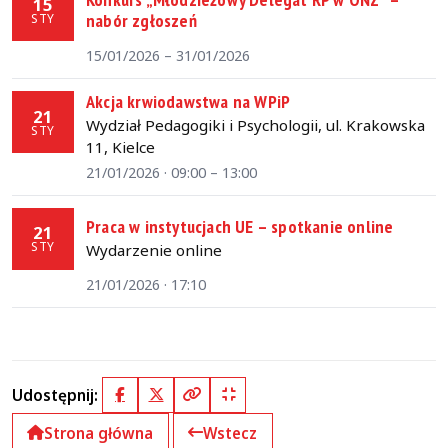
15
nabór zgłoszeń
STY
15/01/2026 – 31/01/2026
Akcja krwiodawstwa na WPiP
21
Wydział Pedagogiki i Psychologii, ul. Krakowska
STY
11, Kielce
21/01/2026 · 09:00 – 13:00
Praca w instytucjach UE – spotkanie online
21
STY
Wydarzenie online
21/01/2026 · 17:10
Udostępnij:
Facebook
X (Twitter)
Kopiuj pełny link
Kopiuj krótki link
Strona główna
Wstecz