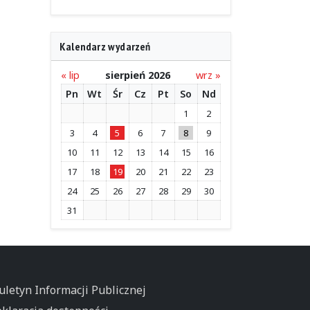
Kalendarz wydarzeń
« lip
sierpień 2026
wrz »
Pn
Wt
Śr
Cz
Pt
So
Nd
1
2
3
4
5
6
7
8
9
10
11
12
13
14
15
16
17
18
19
20
21
22
23
24
25
26
27
28
29
30
31
uletyn Informacji Publicznej