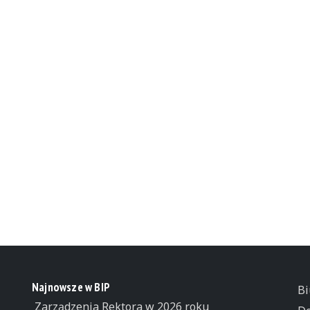
Najnowsze w BIP
Bi
Zarządzenia Rektora w 2026 roku