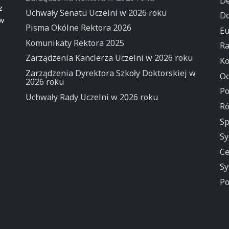
De
z
Uchwały Senatu Uczelni w 2026 roku
Do
 w
Pisma Okólne Rektora 2026
Eu
Komunikaty Rektora 2025
Ra
Zarządzenia Kanclerza Uczelni w 2026 roku
Ko
Zarządzenia Dyrektora Szkoły Doktorskiej w
Oc
2026 roku
Po
Uchwały Rady Uczelni w 2026 roku
Ró
Sp
Sy
Ce
Sy
Po