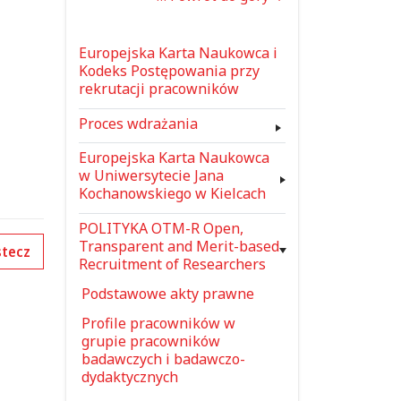
Europejska Karta Naukowca i
Kodeks Postępowania przy
rekrutacji pracowników
Proces wdrażania
Europejska Karta Naukowca
w Uniwersytecie Jana
Kochanowskiego w Kielcach
POLITYKA OTM-R Open,
Transparent and Merit-based
tecz
Recruitment of Researchers
Podstawowe akty prawne
Profile pracowników w
grupie pracowników
badawczych i badawczo-
dydaktycznych