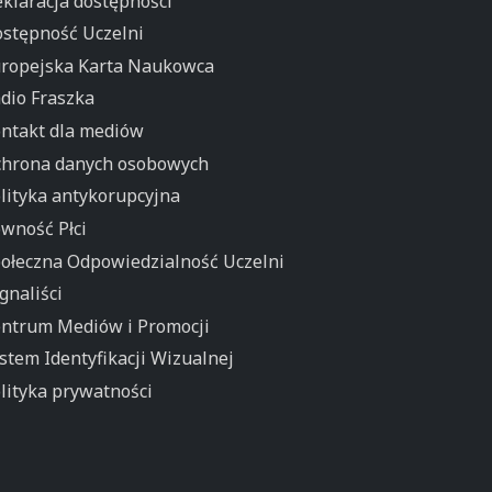
klaracja dostępności
stępność Uczelni
ropejska Karta Naukowca
dio Fraszka
ntakt dla mediów
hrona danych osobowych
lityka antykorupcyjna
wność Płci
ołeczna Odpowiedzialność Uczelni
gnaliści
ntrum Mediów i Promocji
stem Identyfikacji Wizualnej
lityka prywatności