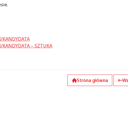
sie.
I/KANDYDATA
/KANDYDATA – SZTUKA
Strona główna
Ws
k