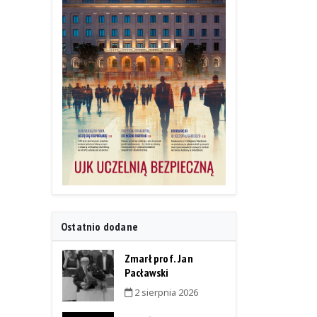
Ostatnio dodane
Zmarł prof. Jan
Pacławski
2 sierpnia 2026