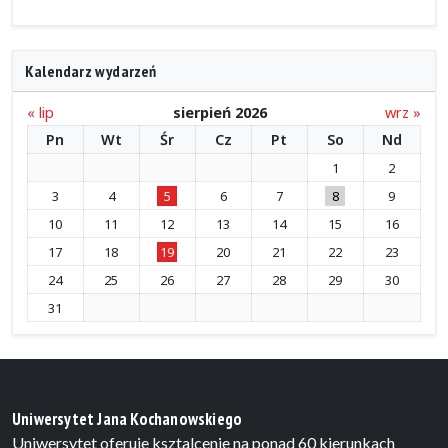
Kalendarz wydarzeń
« lip
sierpień 2026
wrz »
Pn
Wt
Śr
Cz
Pt
So
Nd
1
2
3
4
5
6
7
8
9
10
11
12
13
14
15
16
17
18
19
20
21
22
23
24
25
26
27
28
29
30
31
Uniwersytet Jana Kochanowskiego
Uniwersytet oferuje ksztalcenie na ponad 60 kierunkach