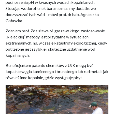
podnoszenia pH w kwaśnych wodach kopalnianych.
Stosując wodorotlenek baru nie musimy dodatkowo
doczyszczać tych wód – mówi prof. dr hab. Agnieszka
Gałuszka.
Zdaniem prof. Zdzisława Migaszewskiego, zastosowanie
„kieleckiej” metody jest przydatne w sytuacjach
ekstremalnych, np. w czasie katastrofy ekologicznej, kiedy
potrzebne jest szybkie i skuteczne uzdatnienie wód
kopalnianych.
Beneficjentem patentu chemików z UJK mogą być
kopalnie węgla kamiennego i brunatnego lub rud metali, jak
również inne kopalnie, gdzie występuje piryt.