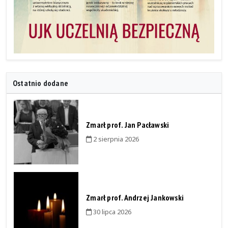
Ostatnio dodane
Zmarł prof. Jan Pacławski
2 sierpnia 2026
Zmarł prof. Andrzej Jankowski
30 lipca 2026