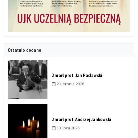
Ostatnio dodane
Zmarł prof. Jan Pacławski
2 sierpnia 2026
Zmarł prof. Andrzej Jankowski
30 lipca 2026