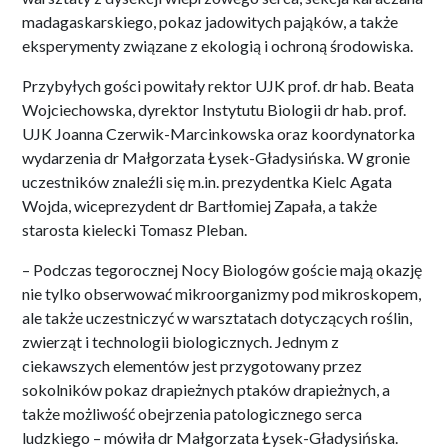
madagaskarskiego, pokaz jadowitych pająków, a także
eksperymenty związane z ekologią i ochroną środowiska.
Przybyłych gości powitały rektor UJK prof. dr hab. Beata
Wojciechowska, dyrektor Instytutu Biologii dr hab. prof.
UJK Joanna Czerwik-Marcinkowska oraz koordynatorka
wydarzenia dr Małgorzata Łysek-Gładysińska. W gronie
uczestników znaleźli się m.in. prezydentka Kielc Agata
Wojda, wiceprezydent dr Bartłomiej Zapała, a także
starosta kielecki Tomasz Pleban.
– Podczas tegorocznej Nocy Biologów goście mają okazję
nie tylko obserwować mikroorganizmy pod mikroskopem,
ale także uczestniczyć w warsztatach dotyczących roślin,
zwierząt i technologii biologicznych. Jednym z
ciekawszych elementów jest przygotowany przez
sokolników pokaz drapieżnych ptaków drapieżnych, a
także możliwość obejrzenia patologicznego serca
ludzkiego – mówiła dr Małgorzata Łysek-Gładysińska.