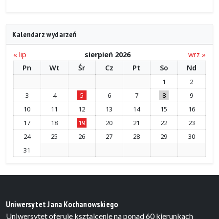
Kalendarz wydarzeń
« lip
sierpień 2026
wrz »
Pn
Wt
Śr
Cz
Pt
So
Nd
1
2
3
4
5
6
7
8
9
10
11
12
13
14
15
16
17
18
19
20
21
22
23
24
25
26
27
28
29
30
31
Uniwersytet Jana Kochanowskiego
Uniwersytet oferuje ksztalcenie na ponad 60 kierunkach