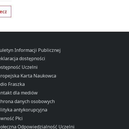
ecz
uletyn Informacji Publicznej
klaracja dostępności
stępność Uczelni
ropejska Karta Naukowca
dio Fraszka
ntakt dla mediów
hrona danych osobowych
lityka antykorupcyjna
wność Płci
ołeczna Odpowiedzialność Uczelni