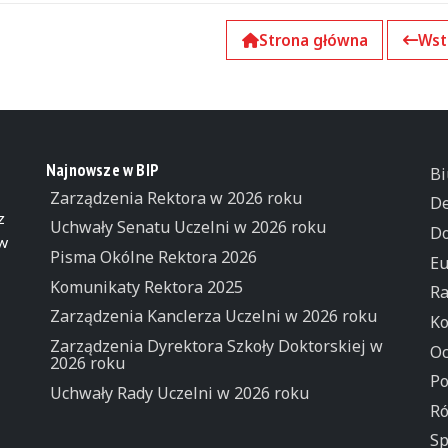
Strona główna
Wst
Najnowsze w BIP
Bi
Zarządzenia Rektora w 2026 roku
De
z
Uchwały Senatu Uczelni w 2026 roku
Do
 w
Pisma Okólne Rektora 2026
Eu
Komunikaty Rektora 2025
Ra
Zarządzenia Kanclerza Uczelni w 2026 roku
Ko
Zarządzenia Dyrektora Szkoły Doktorskiej w
Oc
2026 roku
Po
Uchwały Rady Uczelni w 2026 roku
Ró
Sp