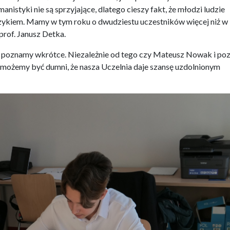
nistyki nie są sprzyjające, dlatego cieszy fakt, że młodzi ludzie
i językiem. Mamy w tym roku o dwudziestu uczestników więcej niż w
prof. Janusz Detka.
poznamy wkrótce. Niezależnie od tego czy Mateusz Nowak i poz
u, możemy być dumni, że nasza Uczelnia daje szansę uzdolnionym