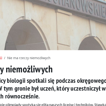
ci
Nie ma rzeczy niemożliwych
zy niemożliwych
nicy biologii spotkali się podczas okręgoweg
W tym gronie był uczeń, który uczestniczył 
h równocześnie.
 olimpiady spotyka się elita naszych liceów i techników. Stawką