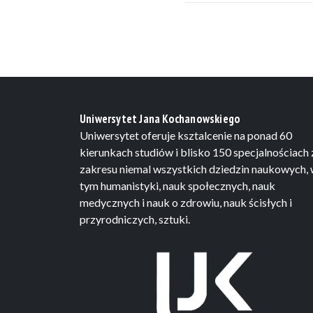
Uniwersytet Jana Kochanowskiego
Uniwersytet oferuje ksztalcenie na ponad 60
kierunkach studiów i blisko 150 specjalnościach 
zakresu niemal wszystkich dziedzin naukowych,
tym humanistyki, nauk społecznych, nauk
medycznych i nauk o zdrowiu, nauk ścisłych i
przyrodniczych, sztuki.