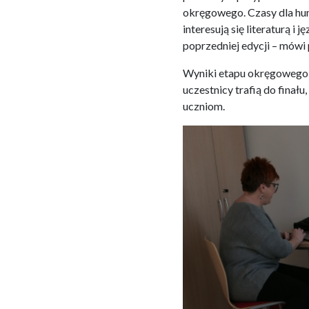
okręgowego. Czasy dla huma
interesują się literaturą 
poprzedniej edycji – mówi 
Wyniki etapu okręgowego 
uczestnicy trafią do finał
uczniom.