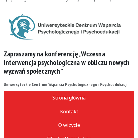
Zapraszamy na konferencję „Wczesna
interwencja psychologiczna w obliczu nowych
wyzwań społecznych”
Uniwersyteckie Centrum Wsparcia Psychologicznego i Psychoedukacji
Strona główna
Kontakt
O wizycie