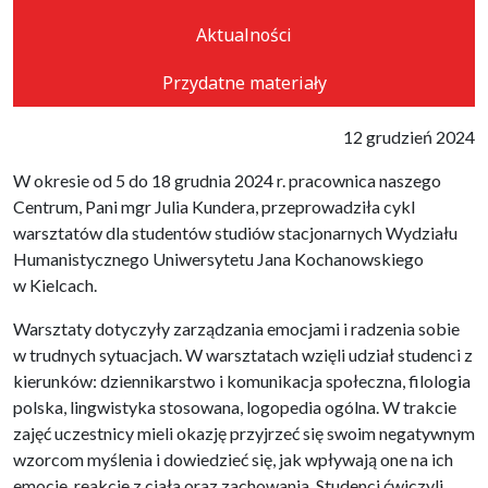
Aktualności
Przydatne materiały
12 grudzień 2024
W okresie od 5 do 18 grudnia 2024 r. pracownica naszego
Centrum, Pani mgr Julia Kundera, przeprowadziła cykl
warsztatów dla studentów studiów stacjonarnych Wydziału
Humanistycznego Uniwersytetu Jana Kochanowskiego
w Kielcach.
Warsztaty dotyczyły zarządzania emocjami i radzenia sobie
w trudnych sytuacjach. W warsztatach wzięli udział studenci z
kierunków: dziennikarstwo i komunikacja społeczna, filologia
polska, lingwistyka stosowana, logopedia ogólna. W trakcie
zajęć uczestnicy mieli okazję przyjrzeć się swoim negatywnym
wzorcom myślenia i dowiedzieć się, jak wpływają one na ich
emocje, reakcje z ciała oraz zachowania. Studenci ćwiczyli