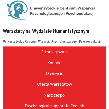
Warsztaty na Wydziale Humanistycznym
Uniwersyteckie Centrum Wsparcia Psychologicznego i Psychoedukacji
Strona główna
Kontakt
O wizycie
Oferta Warsztatów
Nasz zespół
Psychological support in English