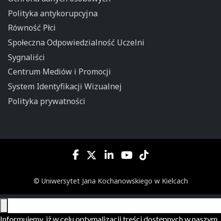
Polityka antykorupcyjna
Równość Płci
Społeczna Odpowiedzialność Uczelni
Sygnaliści
Centrum Mediów i Promocji
System Identyfikacji Wizualnej
Polityka prywatności
© Uniwersytet Jana Kochanowskiego w Kielcach
Informujemy, iż w celu optymalizacji treści dostępnych w naszym