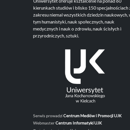
Uniwersytet oferuje ksztalcenie na ponad 60
kierunkach studiów i blisko 150 specjalnościach 
zakresu niemal wszystkich dziedzin naukowych,
tym humanistyki, nauk społecznych, nauk
medycznych i nauk o zdrowiu, nauk ścisłych i
przyrodniczych, sztuki.
Serwis prowadzi
Centrum Mediów i Promocji UJK
Webmaster
Centrum Informatyki UJK