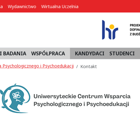
ka
Wydawnictwo
Wirtualna Uczelnia
I BADANIA
WSPÓŁPRACA
KANDYDACI
STUDENCI
 Psychologicznego i Psychoedukacji
Kontakt