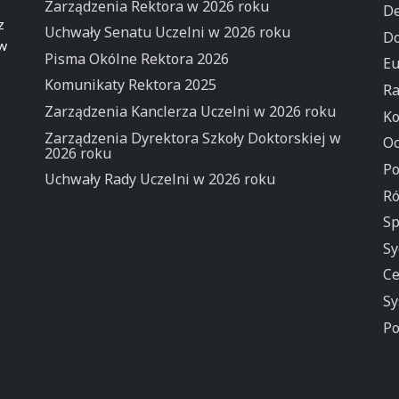
Zarządzenia Rektora w 2026 roku
De
z
Uchwały Senatu Uczelni w 2026 roku
Do
 w
Pisma Okólne Rektora 2026
Eu
Komunikaty Rektora 2025
Ra
Zarządzenia Kanclerza Uczelni w 2026 roku
Ko
Zarządzenia Dyrektora Szkoły Doktorskiej w
Oc
2026 roku
Po
Uchwały Rady Uczelni w 2026 roku
Ró
Sp
Sy
Ce
Sy
Po