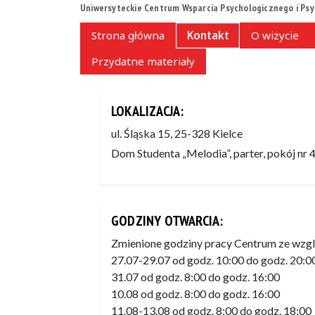
Uniwersyteckie Centrum Wsparcia Psychologicznego i Psy
Strona główna
Kontakt
O wizycie
Przydatne materiały
LOKALIZACJA:
ul. Śląska 15, 25-328 Kielce
Dom Studenta „Melodia”, parter, pokój nr 
GODZINY OTWARCIA:
Zmienione godziny pracy Centrum ze wzgl
27.07-29.07 od godz. 10:00 do godz. 20:0
31.07 od godz. 8:00 do godz. 16:00
10.08 od godz. 8:00 do godz. 16:00
11.08-13.08 od godz. 8:00 do godz. 18:00