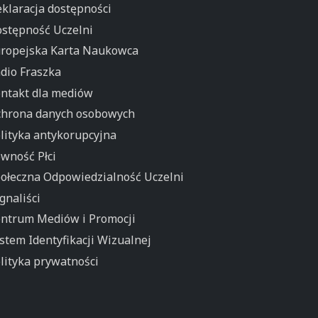
klaracja dostępności
stępność Uczelni
ropejska Karta Naukowca
dio Fraszka
ntakt dla mediów
hrona danych osobowych
lityka antykorupcyjna
wność Płci
ołeczna Odpowiedzialność Uczelni
gnaliści
ntrum Mediów i Promocji
stem Identyfikacji Wizualnej
lityka prywatności