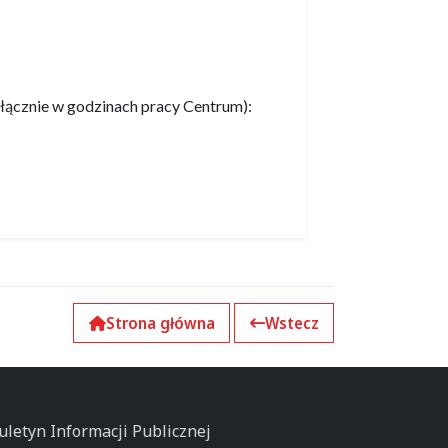
łącznie w godzinach pracy Centrum):
Strona główna
Wstecz
uletyn Informacji Publicznej