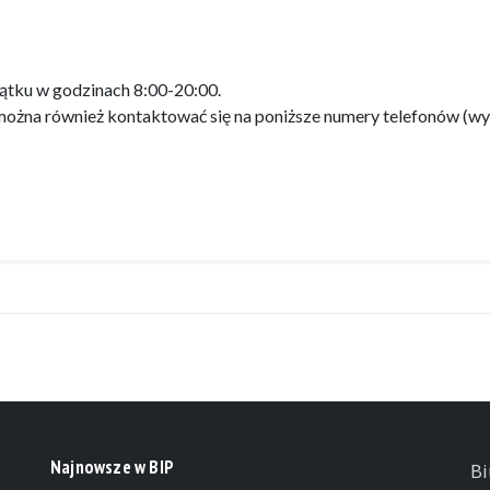
iątku w godzinach 8:00-20:00.
ożna również kontaktować się na poniższe numery telefonów (wy
k
Najnowsze w BIP
Bi