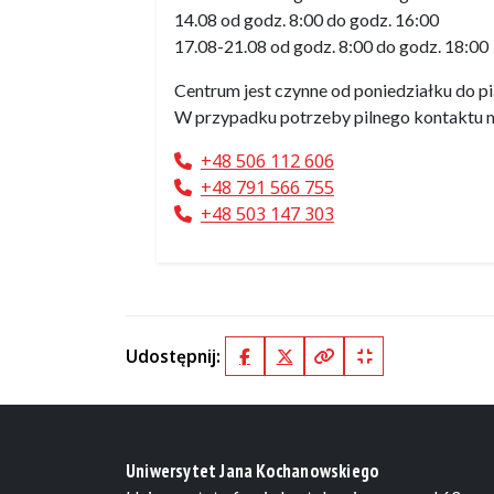
14.08 od godz. 8:00 do godz. 16:00
17.08-21.08 od godz. 8:00 do godz. 18:00
Centrum jest czynne od poniedziałku do p
W przypadku potrzeby pilnego kontaktu m
+48 506 112 606
+48 791 566 755
+48 503 147 303
Udostępnij:
Facebook
X (Twitter)
Kopiuj pełny link
Kopiuj krótki lin
Uniwersytet Jana Kochanowskiego