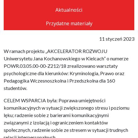
Aktualności
Przydatne materiały
11 styczeń 2023
W ramach projektu „AKCELERATOR ROZWOJU
Uniwersytetu Jana Kochanowskiego w Kielcach” o numerze
POWR.03.05.00-00-Z212/18 zrealizowano warsztaty
psychologiczne dla kierunków: Kryminologia, Prawo oraz
Pedagogika Wczesnoszkolna i Przedszkolna dla 160
studentów.
CELEM WSPARCIA była: Poprawa umiejętności
komunikacyjnych w sytuacji zwiększonego stresu i poziomu
lęku; radzenie sobie z barierami komunikacyjnymi
związanymi z izolacją i ograniczeniem kontaktów
społecznych, radzenie sobie ze stresem w sytuacji trudnych
relacji interpersonalnych.