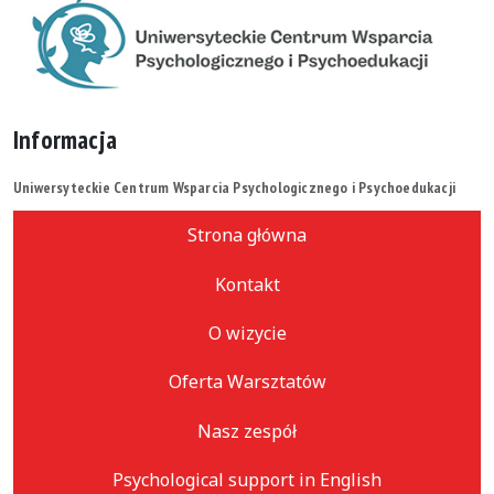
Informacja
Uniwersyteckie Centrum Wsparcia Psychologicznego i Psychoedukacji
Strona główna
Kontakt
O wizycie
Oferta Warsztatów
Nasz zespół
Psychological support in English