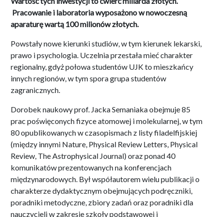
Wartość tych inwestycji to ćwierć miliarda złotych.
Pracowanie i laboratoria wyposażono w nowoczesną
aparaturę wartą 100 milionów złotych.
Powstały nowe kierunki studiów, w tym kierunek lekarski,
prawo i psychologia. Uczelnia przestała mieć charakter
regionalny, gdyż połowa studentów UJK to mieszkańcy
innych regionów, w tym spora grupa studentów
zagranicznych.
Dorobek naukowy prof. Jacka Semaniaka obejmuje 85
prac poświęconych fizyce atomowej i molekularnej, w tym
80 opublikowanych w czasopismach z listy filadelfijskiej
(między innymi Nature, Physical Review Letters, Physical
Review, The Astrophysical Journal) oraz ponad 40
komunikatów prezentowanych na konferencjach
międzynarodowych. Był współautorem wielu publikacji o
charakterze dydaktycznym obejmujących podręczniki,
poradniki metodyczne, zbiory zadań oraz poradniki dla
nauczycieli w zakresie szkoły podstawowej i