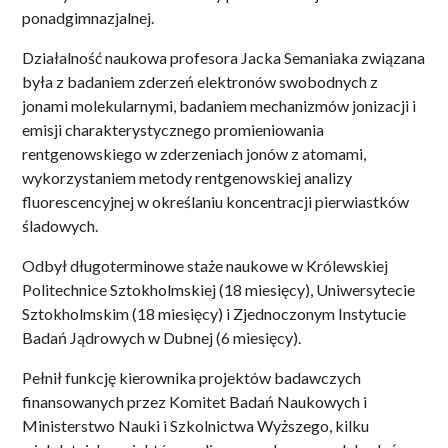
ponadgimnazjalnej.
Działalność naukowa profesora Jacka Semaniaka związana
była z badaniem zderzeń elektronów swobodnych z
jonami molekularnymi, badaniem mechanizmów jonizacji i
emisji charakterystycznego promieniowania
rentgenowskiego w zderzeniach jonów z atomami,
wykorzystaniem metody rentgenowskiej analizy
fluorescencyjnej w określaniu koncentracji pierwiastków
śladowych.
Odbył długoterminowe staże naukowe w Królewskiej
Politechnice Sztokholmskiej (18 miesięcy), Uniwersytecie
Sztokholmskim (18 miesięcy) i Zjednoczonym Instytucie
Badań Jądrowych w Dubnej (6 miesięcy).
Pełnił funkcję kierownika projektów badawczych
finansowanych przez Komitet Badań Naukowych i
Ministerstwo Nauki i Szkolnictwa Wyższego, kilku