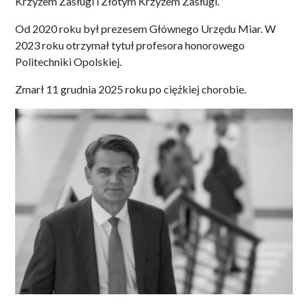
Krzyżem Zasługi i Złotym Krzyżem Zasługi.
Od 2020 roku był prezesem Głównego Urzędu Miar. W
2023 roku otrzymał tytuł profesora honorowego
Politechniki Opolskiej.
Zmarł 11 grudnia 2025 roku po ciężkiej chorobie.