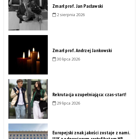
Zmarł prof. Jan Pacławski
2 sierpnia 2026
Zmarł prof. Andrzej Jankowski
30 lipca 2026
Rekrutacja uzupełniająca: czas-start!
29 lipca 2026
Europejski znak jakości zostaje z nami.
UJK z odnowionym certyfikatem HR