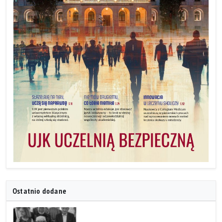
Ostatnio dodane