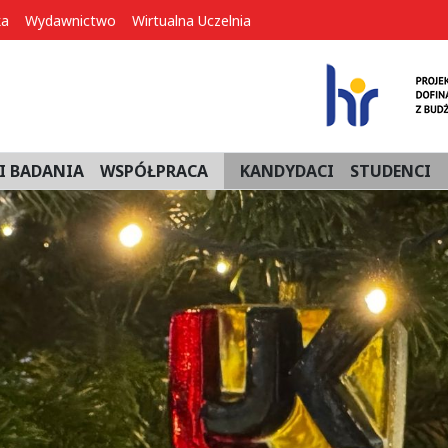
ka
Wydawnictwo
Wirtualna Uczelnia
I BADANIA
WSPÓŁPRACA
KANDYDACI
STUDENCI