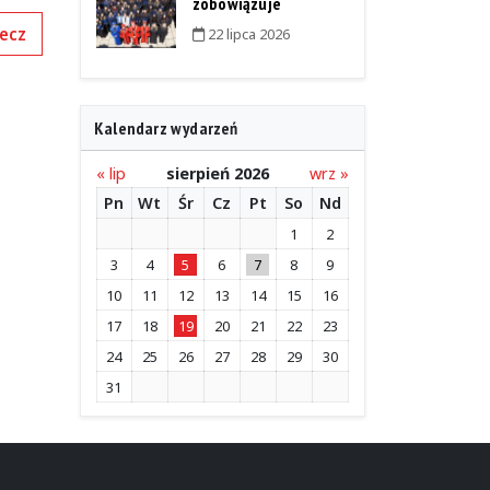
zobowiązuje
ecz
22 lipca 2026
Kalendarz wydarzeń
« lip
sierpień 2026
wrz »
Pn
Wt
Śr
Cz
Pt
So
Nd
1
2
3
4
5
6
7
8
9
10
11
12
13
14
15
16
17
18
19
20
21
22
23
24
25
26
27
28
29
30
31