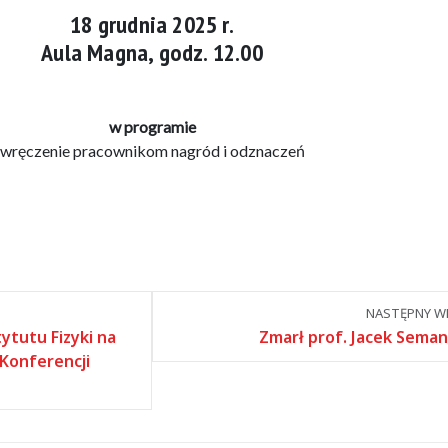
18 grudnia 2025 r.
Aula Magna, godz. 12.00
w programie
wręczenie pracownikom nagród i odznaczeń
NASTĘPNY WP
ytutu Fizyki na
Zmarł prof. Jacek Seman
Konferencji