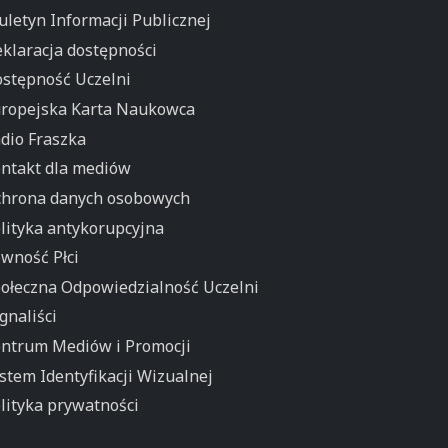
uletyn Informacji Publicznej
klaracja dostępności
stępność Uczelni
ropejska Karta Naukowca
dio Fraszka
ntakt dla mediów
hrona danych osobowych
lityka antykorupcyjna
wność Płci
ołeczna Odpowiedzialność Uczelni
gnaliści
ntrum Mediów i Promocji
stem Identyfikacji Wizualnej
lityka prywatności