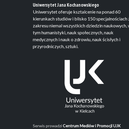
Uniwersytet Jana Kochanowskiego
Uniwersytet oferuje ksztalcenie na ponad 60
kierunkach studiów i blisko 150 specjalnościach 
zakresu niemal wszystkich dziedzin naukowych,
tym humanistyki, nauk społecznych, nauk
medycznych i nauk o zdrowiu, nauk ścisłych i
przyrodniczych, sztuki.
Serwis prowadzi
Centrum Mediów i Promocji UJK