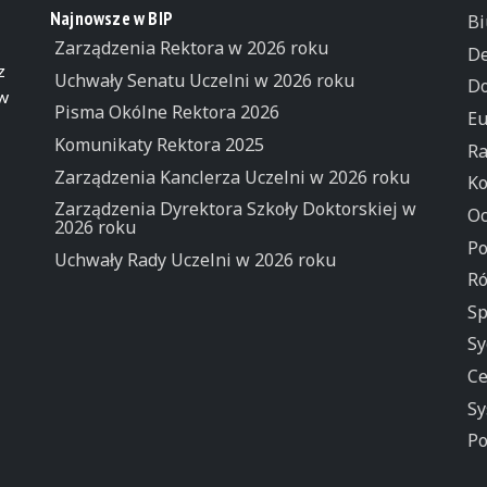
Najnowsze w BIP
Bi
Zarządzenia Rektora w 2026 roku
De
z
Uchwały Senatu Uczelni w 2026 roku
Do
 w
Pisma Okólne Rektora 2026
Eu
Komunikaty Rektora 2025
Ra
Zarządzenia Kanclerza Uczelni w 2026 roku
Ko
Zarządzenia Dyrektora Szkoły Doktorskiej w
Oc
2026 roku
Po
Uchwały Rady Uczelni w 2026 roku
Ró
Sp
Sy
Ce
Sy
Po