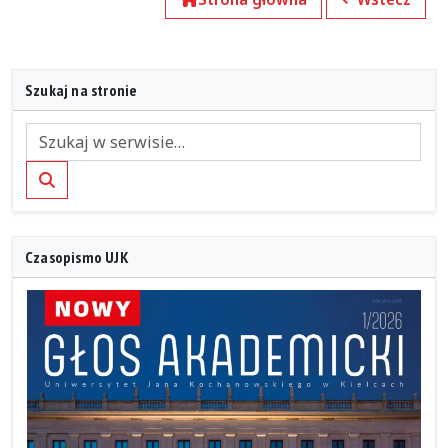
Szukaj na stronie
Szukaj
Czasopismo UJK