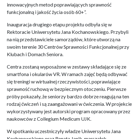
innowacyjnych metod poprawiających sprawność
funkcjonalną i jakość życia osób 60+”.
Inauguracja drugiego etapu projektu odbyła się w
Rektoracie Uniwersytetu Jana Kochanowskiego. Przybyli
na nią przedstawiciele samorządów, które utworzą na
swoim terenie 30 Centrów Sprawności Funkcjonalnej przy
Klubach i Domach Seniora.
Centra zostaną wyposażone w zestawy składające się ze
smartfona i okularów VR. W ramach zajęć będą odbywać
się treningi w wirtualnej rzeczywistości, poprawiające
sprawność ruchową w bezpiecznym otoczeniu. Pierwsze
próby pokazały, że seniorzy bardzo dobrze reagują na ten
rodzaj ćwiczeń i są zaangażowani w ćwiczenia. W projekcie
wykorzystywany jest autorski program opracowany przez
naukowców z Collegium Medicum UJK.
W spotkaniu uczestniczyły władze Uniwersytetu Jana
Kochanowskiego oraz Renata Janik, marszałek