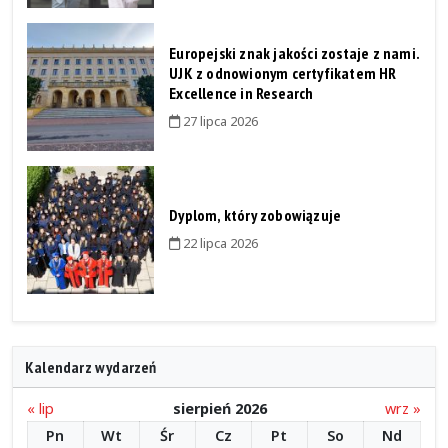
Europejski znak jakości zostaje z nami.
UJK z odnowionym certyfikatem HR
Excellence in Research
27 lipca 2026
Dyplom, który zobowiązuje
22 lipca 2026
Kalendarz wydarzeń
« lip
sierpień 2026
wrz »
Pn
Wt
Śr
Cz
Pt
So
Nd