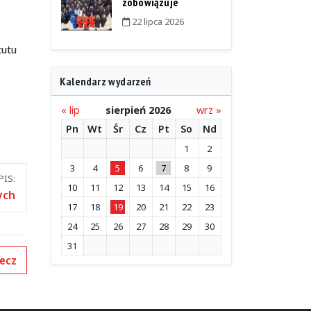
zobowiązuje
22 lipca 2026
tutu
Kalendarz wydarzeń
« lip
sierpień 2026
wrz »
Pn
Wt
Śr
Cz
Pt
So
Nd
1
2
3
4
5
6
7
8
9
IS:
10
11
12
13
14
15
16
ych
17
18
19
20
21
22
23
24
25
26
27
28
29
30
31
ecz