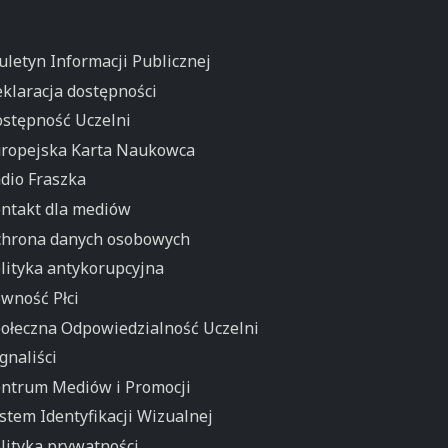
uletyn Informacji Publicznej
klaracja dostępności
stępność Uczelni
ropejska Karta Naukowca
dio Fraszka
ntakt dla mediów
hrona danych osobowych
lityka antykorupcyjna
wność Płci
ołeczna Odpowiedzialność Uczelni
gnaliści
ntrum Mediów i Promocji
stem Identyfikacji Wizualnej
lityka prywatności