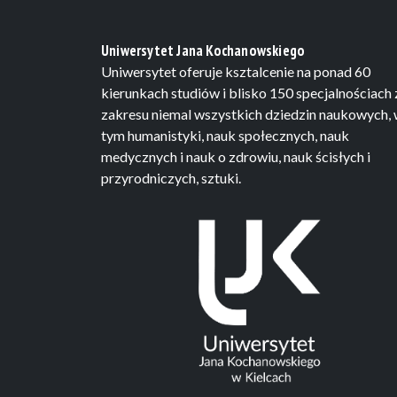
Uniwersytet Jana Kochanowskiego
Uniwersytet oferuje ksztalcenie na ponad 60
kierunkach studiów i blisko 150 specjalnościach 
zakresu niemal wszystkich dziedzin naukowych,
tym humanistyki, nauk społecznych, nauk
medycznych i nauk o zdrowiu, nauk ścisłych i
przyrodniczych, sztuki.