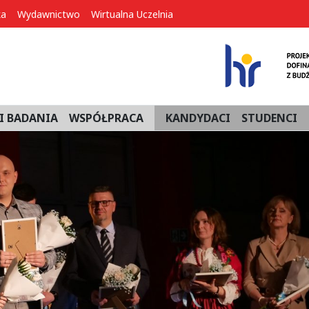
ka
Wydawnictwo
Wirtualna Uczelnia
I BADANIA
WSPÓŁPRACA
KANDYDACI
STUDENCI