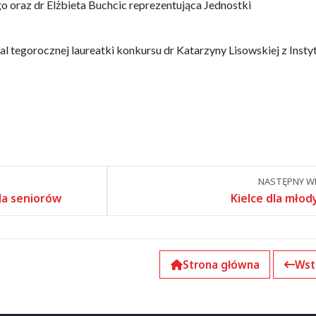
oraz dr Elżbieta Buchcic reprezentująca Jednostki
al tegorocznej laureatki konkursu dr Katarzyny Lisowskiej z Insty
NASTĘPNY WP
la seniorów
Kielce dla młod
Strona główna
Wst