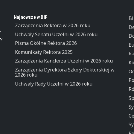
Najnowsze w BIP
Bi
Zarządzenia Rektora w 2026 roku
De
z
Uchwały Senatu Uczelni w 2026 roku
Do
 w
Pisma Okólne Rektora 2026
Eu
Komunikaty Rektora 2025
Ra
Zarządzenia Kanclerza Uczelni w 2026 roku
Ko
Zarządzenia Dyrektora Szkoły Doktorskiej w
Oc
2026 roku
Po
Uchwały Rady Uczelni w 2026 roku
Ró
Sp
Sy
Ce
Sy
Po