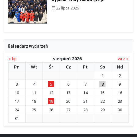
22 lipca 2026
Kalendarz wydarzeń
« lip
sierpień 2026
wrz »
Pn
Wt
Śr
Cz
Pt
So
Nd
1
2
3
4
5
6
7
8
9
10
11
12
13
14
15
16
17
18
19
20
21
22
23
24
25
26
27
28
29
30
31