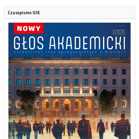
Czasopismo UJK