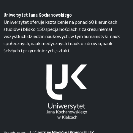
Uniwersytet Jana Kochanowskiego
Uniwersytet oferuje ksztalcenie na ponad 60 kierunkach
studiów i blisko 150 specjalnościach z zakresu niemal
wszystkich dziedzin naukowych, w tym humanistyki, nauk
społecznych, nauk medycznych i nauk o zdrowiu, nauk
ścisłych i przyrodniczych, sztuki.
Serwis prowadzi
Centrum Mediów i Promocji UJK