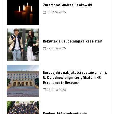
Zmarł prof. Andrzej Jankowski
30 lipca 2026
Rekrutacja uzupełniająca: czas-start!
29 lipca 2026
Europejski znak jakości zostaje z nami.
UJK z odnowionym certyfikatem HR
Excellence in Research
27 lipca 2026
Dyplom, który zobowiązuje