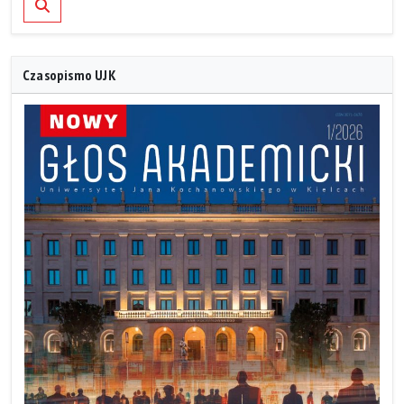
Czasopismo UJK