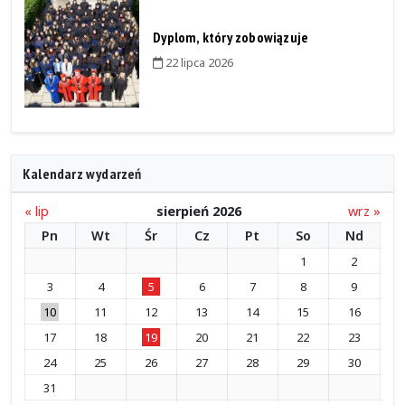
Dyplom, który zobowiązuje
22 lipca 2026
Kalendarz wydarzeń
« lip
sierpień 2026
wrz »
Pn
Wt
Śr
Cz
Pt
So
Nd
1
2
3
4
5
6
7
8
9
10
11
12
13
14
15
16
17
18
19
20
21
22
23
24
25
26
27
28
29
30
31