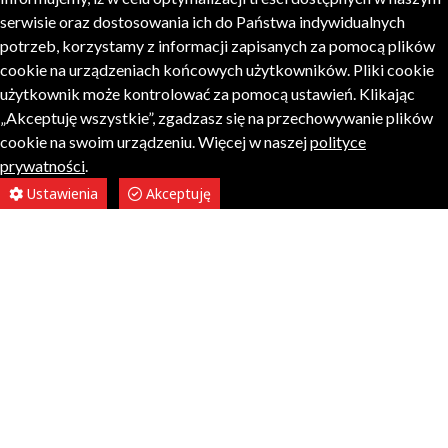
serwisie oraz dostosowania ich do Państwa indywidualnych
potrzeb, korzystamy z informacji zapisanych za pomocą plików
cookie na urządzeniach końcowych użytkowników. Pliki cookie
użytkownik może kontrolować za pomocą ustawień. Klikając
„Akceptuję wszystkie”, zgadzasz się na przechowywanie plików
cookie na swoim urządzeniu. Więcej w naszej
polityce
prywatności
.
Ustawienia
Akceptuję