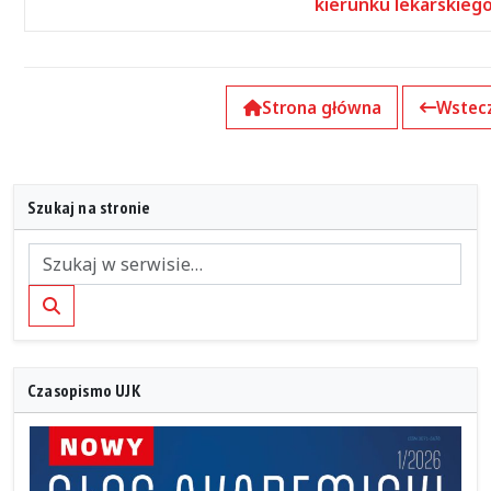
kierunku lekarskieg
Strona główna
Wstec
Szukaj na stronie
Szukaj
Czasopismo UJK