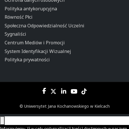
Polityka antykorupcyjna
Równość Płci
Społeczna Odpowiedzialność Uczelni
Sygnaliści
Centrum Mediów i Promocji
System Identyfikacji Wizualnej
Polityka prywatności
© Uniwersytet Jana Kochanowskiego w Kielcach
Informujemy, iż w celu optymalizacji treści dostępnych w naszym