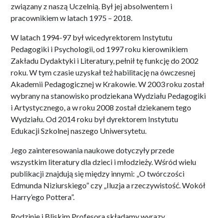
związany z naszą Uczelnią. Był jej absolwentem i
pracownikiem w latach 1975 – 2018.
W latach 1994-97 był wicedyrektorem Instytutu
Pedagogiki i Psychologii, od 1997 roku kierownikiem
Zakładu Dydaktyki i Literatury, pełnił tę funkcję do 2002
roku. W tym czasie uzyskał też habilitację na ówczesnej
Akademii Pedagogicznej w Krakowie. W 2003 roku został
wybrany na stanowisko prodziekana Wydziału Pedagogiki
i Artystycznego, a w roku 2008 został dziekanem tego
Wydziału. Od 2014 roku był dyrektorem Instytutu
Edukacji Szkolnej naszego Uniwersytetu.
Jego zainteresowania naukowe dotyczyły przede
wszystkim literatury dla dzieci i młodzieży. Wśród wielu
publikacji znajdują się między innymi: „O twórczości
Edmunda Niziurskiego” czy „Iluzja a rzeczywistość. Wokół
Harry’ego Pottera”.
Rodzinie i Bliskim Profesora składamy wyrazy