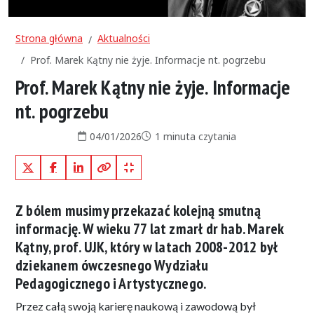
Strona główna
Aktualności
Prof. Marek Kątny nie żyje. Informacje nt. pogrzebu
Prof. Marek Kątny nie żyje. Informacje
nt. pogrzebu
Data publikacji:
Czas czytania:
04/01/2026
1 minuta czytania
X (Twitter)
Facebook
LinkedIn
Kopiuj pełny link
Kopiuj krótki link
Z bólem musimy przekazać kolejną smutną
informację. W wieku 77 lat zmarł dr hab. Marek
Kątny, prof. UJK, który w latach 2008-2012 był
dziekanem ówczesnego Wydziału
Pedagogicznego i Artystycznego.
Przez całą swoją karierę naukową i zawodową był