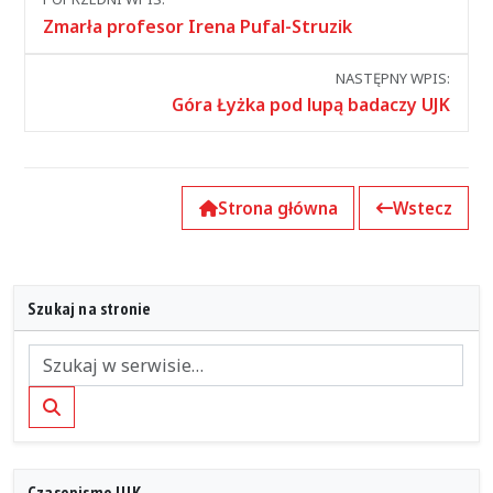
między
Zmarła profesor Irena Pufal-Struzik
wpisami
NASTĘPNY WPIS:
Góra Łyżka pod lupą badaczy UJK
Strona główna
Wstecz
Szukaj na stronie
Szukaj
Czasopismo UJK