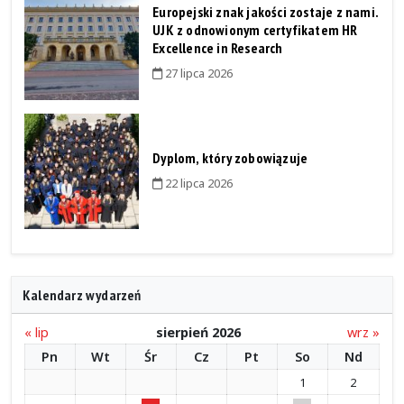
Europejski znak jakości zostaje z nami.
UJK z odnowionym certyfikatem HR
Excellence in Research
27 lipca 2026
Dyplom, który zobowiązuje
22 lipca 2026
Kalendarz wydarzeń
« lip
sierpień 2026
wrz »
Pn
Wt
Śr
Cz
Pt
So
Nd
1
2