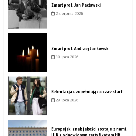
Zmarł prof. Jan Pacławski
2 sierpnia 2026
Zmarł prof. Andrzej Jankowski
30 lipca 2026
Rekrutacja uzupełniająca: czas-start!
29 lipca 2026
Europejski znak jakości zostaje z nami.
UJK z odnowionym certyfikatem HR