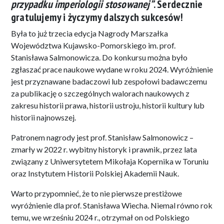
przypadku imperiologii stosowanej”
. Serdecznie
gratulujemy i życzymy dalszych sukcesów!
Była to już trzecia edycja Nagrody Marszałka
Województwa Kujawsko-Pomorskiego im. prof.
Stanisława Salmonowicza. Do konkursu można było
zgłaszać prace naukowe wydane w roku 2024. Wyróżnienie
jest przyznawane badaczowi lub zespołowi badawczemu
za publikację o szczególnych walorach naukowych z
zakresu historii prawa, historii ustroju, historii kultury lub
historii najnowszej.
Patronem nagrody jest prof. Stanisław Salmonowicz –
zmarły w 2022 r. wybitny historyk i prawnik, przez lata
związany z Uniwersytetem Mikołaja Kopernika w Toruniu
oraz Instytutem Historii Polskiej Akademii Nauk.
Warto przypomnieć, że to nie pierwsze prestiżowe
wyróżnienie dla prof. Stanisława Wiecha. Niemal równo rok
temu, we wrześniu 2024 r., otrzymał on od Polskiego