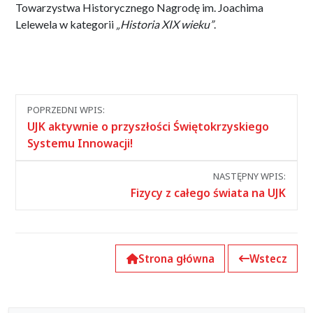
Towarzystwa Historycznego Nagrodę im. Joachima
Lelewela w kategorii
„Historia XIX wieku”
.
Nawigacja
POPRZEDNI WPIS:
między
UJK aktywnie o przyszłości Świętokrzyskiego
wpisami
Systemu Innowacji!
NASTĘPNY WPIS:
Fizycy z całego świata na UJK
Strona główna
Wstecz