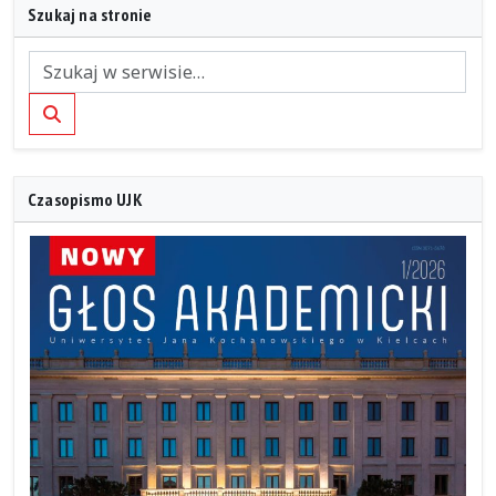
Szukaj na stronie
Szukaj
Czasopismo UJK