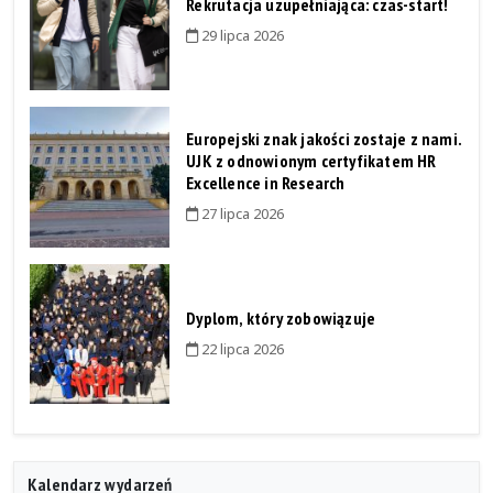
Rekrutacja uzupełniająca: czas-start!
29 lipca 2026
Europejski znak jakości zostaje z nami.
UJK z odnowionym certyfikatem HR
Excellence in Research
27 lipca 2026
Dyplom, który zobowiązuje
22 lipca 2026
Kalendarz wydarzeń