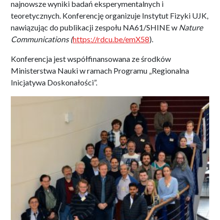
najnowsze wyniki badań eksperymentalnych i
teoretycznych. Konferencję organizuje Instytut Fizyki UJK,
nawiązując do publikacji zespołu NA61/SHINE w
Nature
Communications (
https://rdcu.be/emX58
).
Konferencja jest współfinansowana ze środków
Ministerstwa Nauki w ramach Programu „Regionalna
Inicjatywa Doskonałości”.