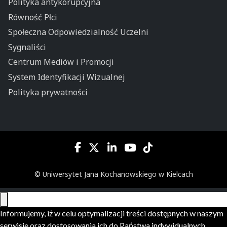
Polityka antykorupcyjna
Równość Płci
Społeczna Odpowiedzialność Uczelni
Sygnaliści
Centrum Mediów i Promocji
System Identyfikacji Wizualnej
Polityka prywatności
© Uniwersytet Jana Kochanowskiego w Kielcach
Informujemy, iż w celu optymalizacji treści dostępnych w naszym
serwisie oraz dostosowania ich do Państwa indywidualnych