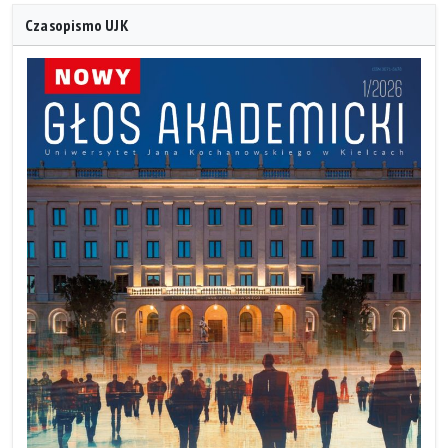
Czasopismo UJK