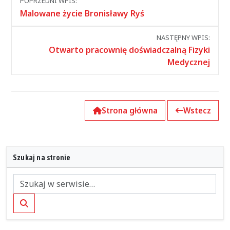
POPRZEDNI WPIS:
między
Malowane życie Bronisławy Ryś
wpisami
NASTĘPNY WPIS:
Otwarto pracownię doświadczalną Fizyki
Medycznej
Strona główna
Wstecz
Szukaj na stronie
Szukaj