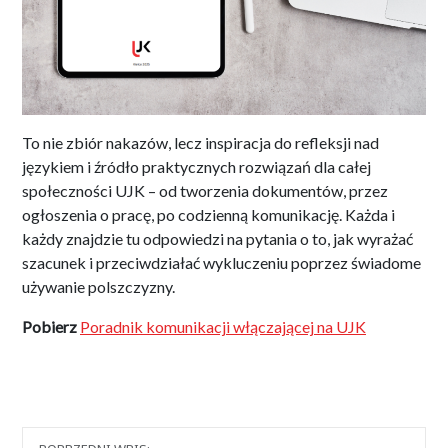
To nie zbiór nakazów, lecz inspiracja do refleksji nad
językiem i źródło praktycznych rozwiązań dla całej
społeczności UJK – od tworzenia dokumentów, przez
ogłoszenia o pracę, po codzienną komunikację. Każda i
każdy znajdzie tu odpowiedzi na pytania o to, jak wyrażać
szacunek i przeciwdziałać wykluczeniu poprzez świadome
używanie polszczyzny.
Pobierz
Poradnik komunikacji włączającej na UJK
Nawigacja