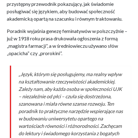
przystępny przewodnik pokazujący, jak świadomie
posługiwać się językiem, aby budować społeczność
akademicką opartą na szacunku i równym traktowaniu.
Poradnik wyjaśnia genezę feminatywów w polszczyźnie –
już w 1918 roku prasa drukowała ogłoszenia z formą
„magistra farmacji”, a w średniowieczu używano słów
„opacicha” czy „prorokini”.
„Język, którym się posługujemy, ma realny wpływ
na kształtowanie rzeczywistości akademickiej.
Zależy nam, aby każda osoba w społeczności UJK
– niezależnie od płci – czuła się dostrzeżona,
szanowana i miała równe szanse rozwoju. Ten
poradnik to praktyczne narzędzie wspierające nas
w budowaniu uniwersytetu opartego na
wartościach równości i różnorodności. Zachęcam
do lektury i świadomego korzystania z bogatych