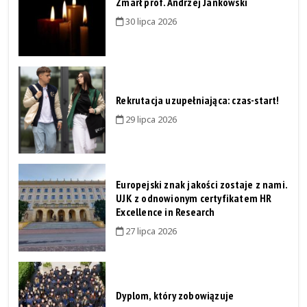
Zmarł prof. Andrzej Jankowski
30 lipca 2026
Rekrutacja uzupełniająca: czas-start!
29 lipca 2026
Europejski znak jakości zostaje z nami.
UJK z odnowionym certyfikatem HR
Excellence in Research
27 lipca 2026
Dyplom, który zobowiązuje