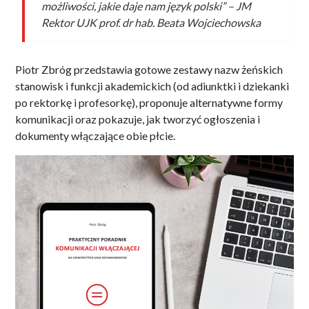
możliwości, jakie daje nam język polski” – JM
Rektor UJK prof. dr hab. Beata Wojciechowska
Piotr Zbróg przedstawia gotowe zestawy nazw żeńskich
stanowisk i funkcji akademickich (od adiunktki i dziekanki
po rektorkę i profesorkę), proponuje alternatywne formy
komunikacji oraz pokazuje, jak tworzyć ogłoszenia i
dokumenty włączające obie płcie.