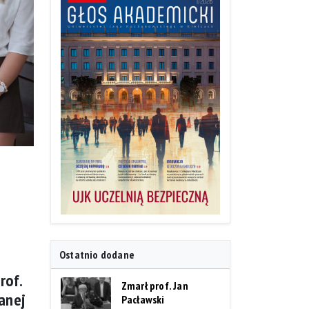
Ostatnio dodane
rof.
Zmarł prof. Jan
anej
Pacławski