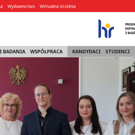
ka
Wydawnictwo
Wirtualna Uczelnia
I BADANIA
WSPÓŁPRACA
KANDYDACI
STUDENCI