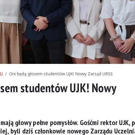
ci
Oni będą głosem studentów UJK! Nowy Zarząd URSS
osem studentów UJK! Nowy
i mają głowy pełne pomysłów. Gośćmi rektor UJK, p
ej, byli dziś członkowie nowego Zarządu Uczelni