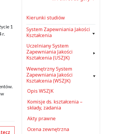
Kierunki studiów
ycie 1
System Zapewniania Jakości
 r.
Kształcenia
Uczelniany System
Zapewniania Jakości
Kształcenia (USZJK)
Wewnętrzny System
Zapewniania Jakości
Kształcenia (WSZJK)
wentów.
Opis WSZJK
 w
Komisje ds. kształcenia –
składy, zadania
Akty prawne
Ocena zewnętrzna
tecz