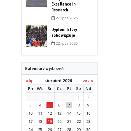
Excellence in
Research
27 lipca 2026
Dyplom, który
zobowiązuje
22 lipca 2026
Kalendarz wydarzeń
« lip
sierpień 2026
wrz »
Pn
Wt
Śr
Cz
Pt
So
Nd
1
2
3
4
5
6
7
8
9
10
11
12
13
14
15
16
17
18
19
20
21
22
23
24
25
26
27
28
29
30