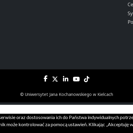
Ce
Sy
Po
© Uniwersytet Jana Kochanowskiego w Kielcach
m serwisie oraz dostosowania ich do Państwa indywidualnych potr
ik może kontrolować za pomocą ustawień. Klikając „Akceptuję ws