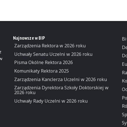
Najnowsze w BIP
Bi
Zarządzenia Rektora w 2026 roku
De
z
Uchwały Senatu Uczelni w 2026 roku
Do
 w
Pisma Okólne Rektora 2026
Eu
Komunikaty Rektora 2025
Ra
Zarządzenia Kanclerza Uczelni w 2026 roku
Ko
Zarządzenia Dyrektora Szkoły Doktorskiej w
Oc
2026 roku
Po
Uchwały Rady Uczelni w 2026 roku
Ró
Sp
Sy