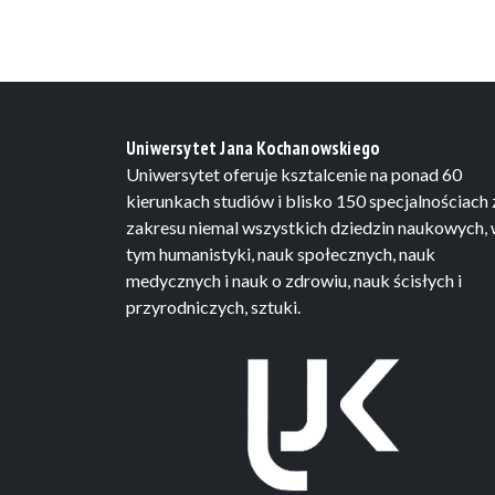
Uniwersytet Jana Kochanowskiego
Uniwersytet oferuje ksztalcenie na ponad 60
kierunkach studiów i blisko 150 specjalnościach 
zakresu niemal wszystkich dziedzin naukowych,
tym humanistyki, nauk społecznych, nauk
medycznych i nauk o zdrowiu, nauk ścisłych i
przyrodniczych, sztuki.