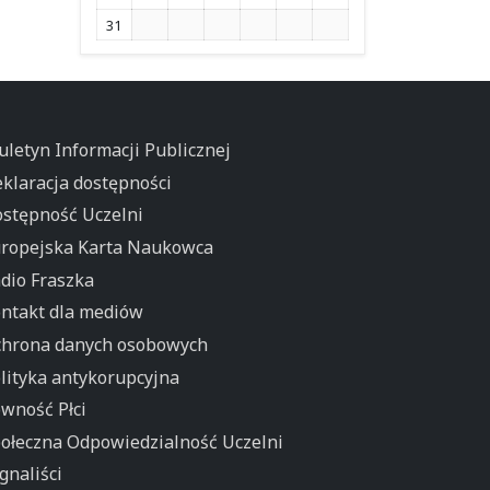
31
uletyn Informacji Publicznej
klaracja dostępności
stępność Uczelni
ropejska Karta Naukowca
dio Fraszka
ntakt dla mediów
hrona danych osobowych
lityka antykorupcyjna
wność Płci
ołeczna Odpowiedzialność Uczelni
gnaliści