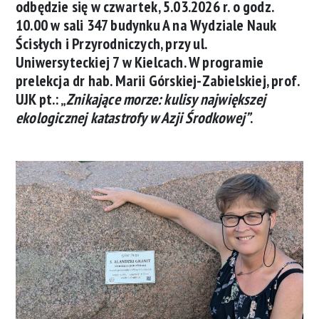
odbędzie się w czwartek, 5.03.2026 r. o godz.
10.00 w sali 347 budynku A na Wydziale Nauk
Ścisłych i Przyrodniczych, przy ul.
Uniwersyteckiej 7 w Kielcach. W programie
prelekcja dr hab. Marii Górskiej-Zabielskiej, prof.
UJK pt.: „
Znikające morze: kulisy największej
ekologicznej katastrofy w Azji Środkowej”
.