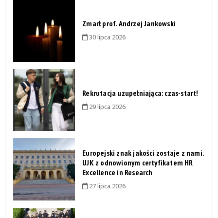
Zmarł prof. Andrzej Jankowski
30 lipca 2026
Rekrutacja uzupełniająca: czas-start!
29 lipca 2026
Europejski znak jakości zostaje z nami.
UJK z odnowionym certyfikatem HR
Excellence in Research
27 lipca 2026