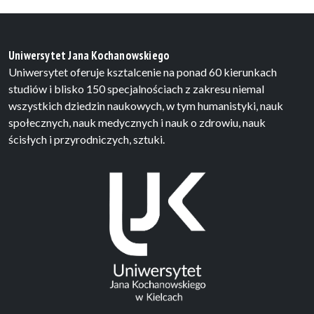
Uniwersytet Jana Kochanowskiego
Uniwersytet oferuje ksztalcenie na ponad 60 kierunkach
studiów i blisko 150 specjalnościach z zakresu niemal
wszystkich dziedzin naukowych, w tym humanistyki, nauk
społecznych, nauk medycznych i nauk o zdrowiu, nauk
ścisłych i przyrodniczych, sztuki.