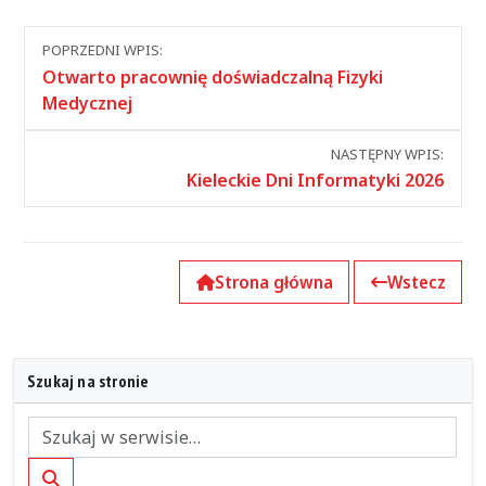
Nawigacja
POPRZEDNI WPIS:
między
Otwarto pracownię doświadczalną Fizyki
wpisami
Medycznej
NASTĘPNY WPIS:
Kieleckie Dni Informatyki 2026
Strona główna
Wstecz
Szukaj na stronie
Szukaj