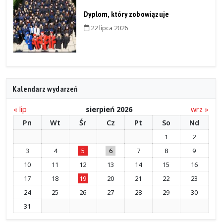
Dyplom, który zobowiązuje
22 lipca 2026
Kalendarz wydarzeń
« lip
sierpień 2026
wrz »
Pn
Wt
Śr
Cz
Pt
So
Nd
1
2
3
4
5
6
7
8
9
10
11
12
13
14
15
16
17
18
19
20
21
22
23
24
25
26
27
28
29
30
31