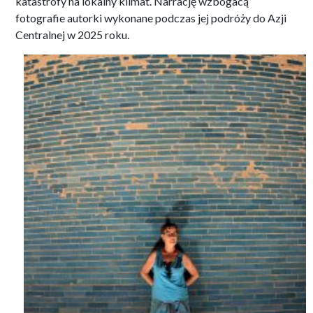
katastrofy na lokalny klimat. Narrację wzbogacą
fotografie autorki wykonane podczas jej podróży do Azji
Centralnej w 2025 roku.