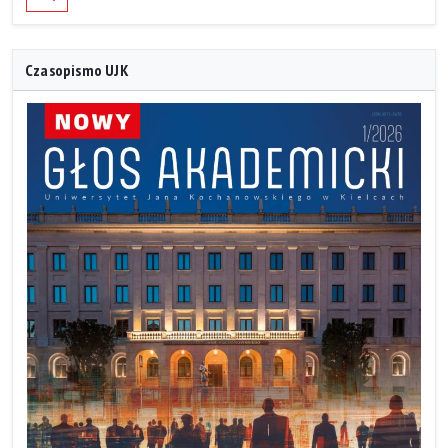
Czasopismo UJK