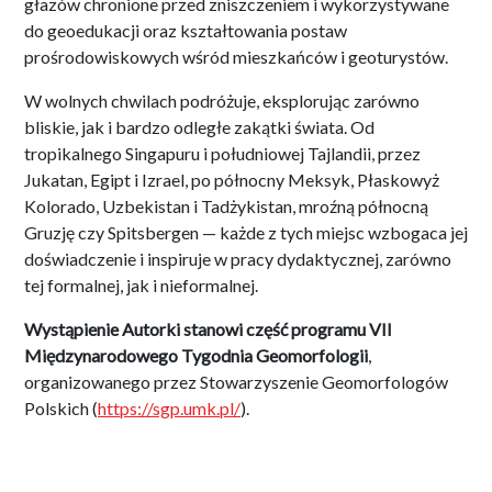
głazów chronione przed zniszczeniem i wykorzystywane
do geoedukacji oraz kształtowania postaw
prośrodowiskowych wśród mieszkańców i geoturystów.
W wolnych chwilach podróżuje, eksplorując zarówno
bliskie, jak i bardzo odległe zakątki świata. Od
tropikalnego Singapuru i południowej Tajlandii, przez
Jukatan, Egipt i Izrael, po północny Meksyk, Płaskowyż
Kolorado, Uzbekistan i Tadżykistan, mroźną północną
Gruzję czy Spitsbergen — każde z tych miejsc wzbogaca jej
doświadczenie i inspiruje w pracy dydaktycznej, zarówno
tej formalnej, jak i nieformalnej.
Wystąpienie Autorki stanowi część programu VII
Międzynarodowego Tygodnia Geomorfologii
,
organizowanego przez Stowarzyszenie Geomorfologów
Polskich (
https://sgp.umk.pl/
).