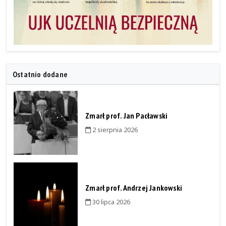
Ostatnio dodane
Zmarł prof. Jan Pacławski
2 sierpnia 2026
Zmarł prof. Andrzej Jankowski
30 lipca 2026