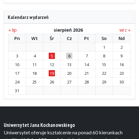
Kalendarz wydarzeń
« lip
sierpień 2026
wrz »
Pn
Wt
Śr
Cz
Pt
So
Nd
1
2
3
4
5
6
7
8
9
10
11
12
13
14
15
16
17
18
19
20
21
22
23
24
25
26
27
28
29
30
31
Uniwersytet Jana Kochanowskiego
Uniwersytet oferuje ksztalcenie na ponad 60 kierunkach