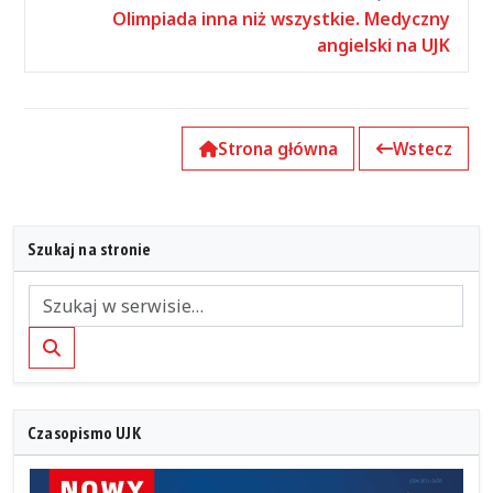
Olimpiada inna niż wszystkie. Medyczny
angielski na UJK
Strona główna
Wstecz
Szukaj na stronie
Szukaj
Czasopismo UJK