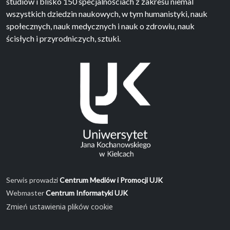
studiów i blisko 150 specjalnościach z zakresu niemal
wszystkich dziedzin naukowych, w tym humanistyki, nauk
społecznych, nauk medycznych i nauk o zdrowiu, nauk
ścisłych i przyrodniczych, sztuki.
Serwis prowadzi
Centrum Mediów i Promocji UJK
Webmaster
Centrum Informatyki UJK
Zmień ustawienia plików cookie