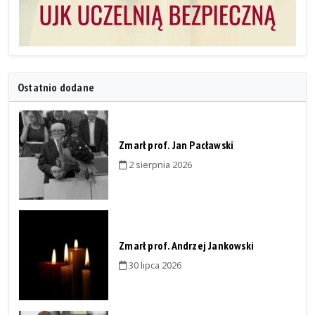
Ostatnio dodane
Zmarł prof. Jan Pacławski
2 sierpnia 2026
Zmarł prof. Andrzej Jankowski
30 lipca 2026