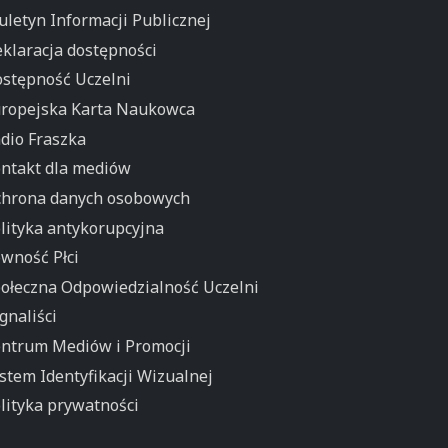
uletyn Informacji Publicznej
klaracja dostępności
stępność Uczelni
ropejska Karta Naukowca
dio Fraszka
ntakt dla mediów
hrona danych osobowych
lityka antykorupcyjna
wność Płci
ołeczna Odpowiedzialność Uczelni
gnaliści
ntrum Mediów i Promocji
stem Identyfikacji Wizualnej
lityka prywatności