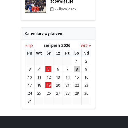
zobowiązuje
22 lipca 2026
Kalendarz wydarzeń
« lip
sierpień 2026
wrz »
Pn
Wt
Śr
Cz
Pt
So
Nd
1
2
3
4
5
6
7
8
9
10
11
12
13
14
15
16
17
18
19
20
21
22
23
24
25
26
27
28
29
30
31