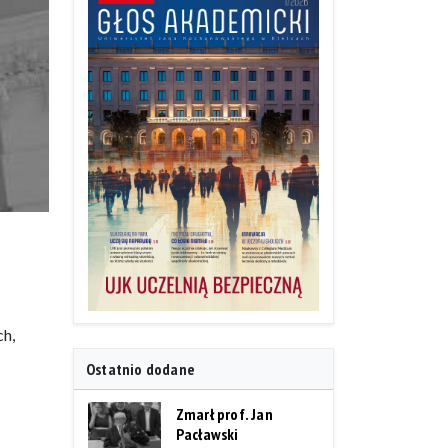
ch,
Ostatnio dodane
Zmarł prof. Jan
Pacławski