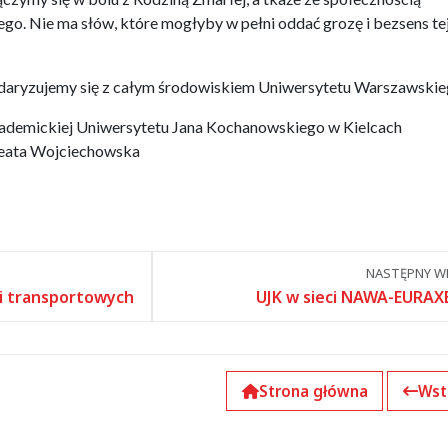
o. Nie ma słów, które mogłyby w pełni oddać grozę i bezsens te
idaryzujemy się z całym środowiskiem Uniwersytetu Warszawskie
kademickiej Uniwersytetu Jana Kochanowskiego w Kielcach
 Beata Wojciechowska
NASTĘPNY WP
ji transportowych
UJK w sieci NAWA-EURAX
Strona główna
Wst