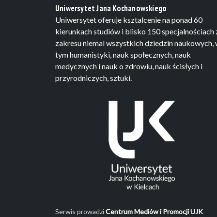
Uniwersytet Jana Kochanowskiego
Uniwersytet oferuje ksztalcenie na ponad 60
kierunkach studiów i blisko 150 specjalnościach 
zakresu niemal wszystkich dziedzin naukowych,
tym humanistyki, nauk społecznych, nauk
medycznych i nauk o zdrowiu, nauk ścisłych i
przyrodniczych, sztuki.
Serwis prowadzi
Centrum Mediów i Promocji UJK