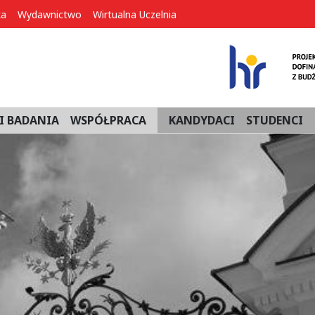
ka
Wydawnictwo
Wirtualna Uczelnia
I BADANIA
WSPÓŁPRACA
KANDYDACI
STUDENCI