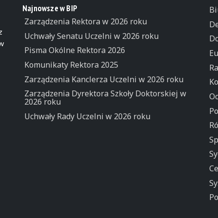
Najnowsze w BIP
Bi
Zarządzenia Rektora w 2026 roku
De
z
Uchwały Senatu Uczelni w 2026 roku
Do
 w
Pisma Okólne Rektora 2026
Eu
Komunikaty Rektora 2025
Ra
Zarządzenia Kanclerza Uczelni w 2026 roku
Ko
Zarządzenia Dyrektora Szkoły Doktorskiej w
Oc
2026 roku
Po
Uchwały Rady Uczelni w 2026 roku
Ró
Sp
Sy
Ce
Sy
Po