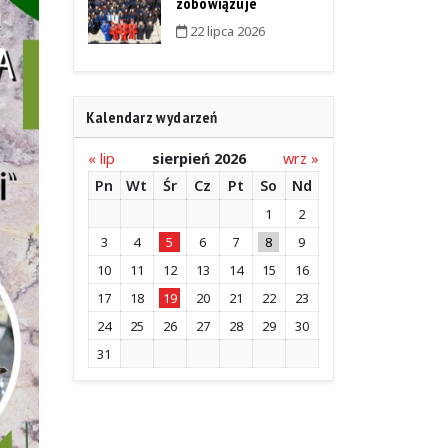
zobowiązuje
22 lipca 2026
Kalendarz wydarzeń
« lip
sierpień 2026
wrz »
Pn
Wt
Śr
Cz
Pt
So
Nd
1
2
3
4
5
6
7
8
9
10
11
12
13
14
15
16
17
18
19
20
21
22
23
24
25
26
27
28
29
30
31