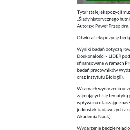
Tytuł stałej ekspozycji m
„Ślady historycznego hutni
Autorzy: Paweł Przepióra,
Otwierać ekspozycję będą 
Wyniki badań dotyczą równ
Doskonałości – LIDER pod
sfinansowane w ramach Pr
badań pracowników Wydzia
oraz Instytutu Biologii).
W ramach wydarzenia uczes
zajmujących się tematyką p
wpływu na otaczające nas ś
jednostek badawczych z re
Akademia Nauk).
Wydarzenie będzie relacjo