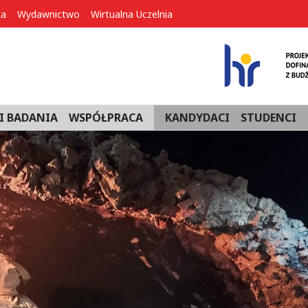
ka
Wydawnictwo
Wirtualna Uczelnia
I BADANIA
WSPÓŁPRACA
KANDYDACI
STUDENCI