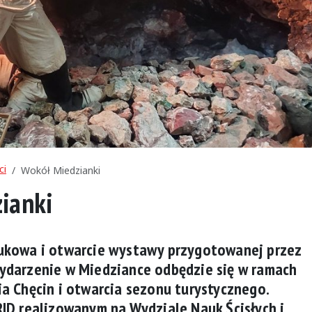
ci
Wokół Miedzianki
ianki
ukowa i otwarcie wystawy przygotowanej przez
ydarzenie w Miedziance odbędzie się w ramach
a Chęcin i otwarcia sezonu turystycznego.
ID realizowanym na Wydziale Nauk Ścisłych i