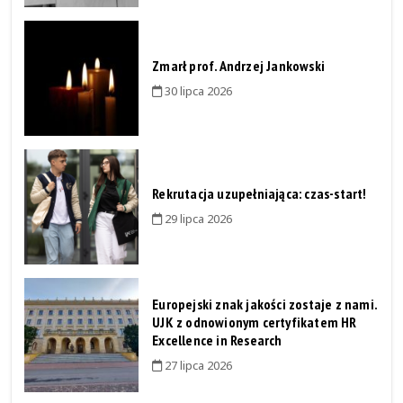
Zmarł prof. Andrzej Jankowski
30 lipca 2026
Rekrutacja uzupełniająca: czas-start!
29 lipca 2026
Europejski znak jakości zostaje z nami.
UJK z odnowionym certyfikatem HR
Excellence in Research
27 lipca 2026