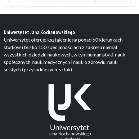
Uniwersytet Jana Kochanowskiego
Uniwersytet oferuje ksztalcenie na ponad 60 kierunkach
studiów i blisko 150 specjalnościach z zakresu niemal
wszystkich dziedzin naukowych, w tym humanistyki, nauk
społecznych, nauk medycznych i nauk o zdrowiu, nauk
ścisłych i przyrodniczych, sztuki.