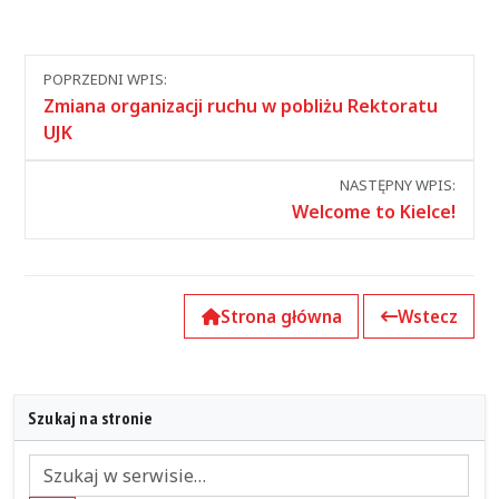
Nawigacja
POPRZEDNI WPIS:
między
Zmiana organizacji ruchu w pobliżu Rektoratu
wpisami
UJK
NASTĘPNY WPIS:
Welcome to Kielce!
Strona główna
Wstecz
Szukaj na stronie