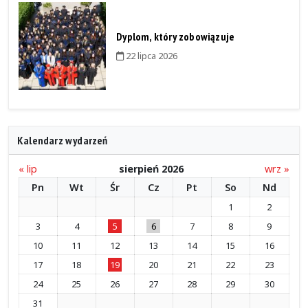
Dyplom, który zobowiązuje
22 lipca 2026
Kalendarz wydarzeń
« lip
sierpień 2026
wrz »
Pn
Wt
Śr
Cz
Pt
So
Nd
1
2
3
4
5
6
7
8
9
10
11
12
13
14
15
16
17
18
19
20
21
22
23
24
25
26
27
28
29
30
31