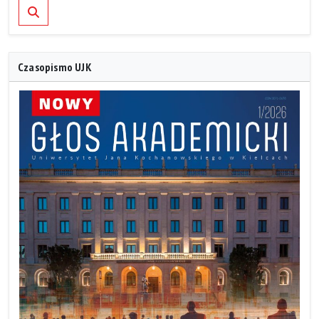
Szukaj
Czasopismo UJK