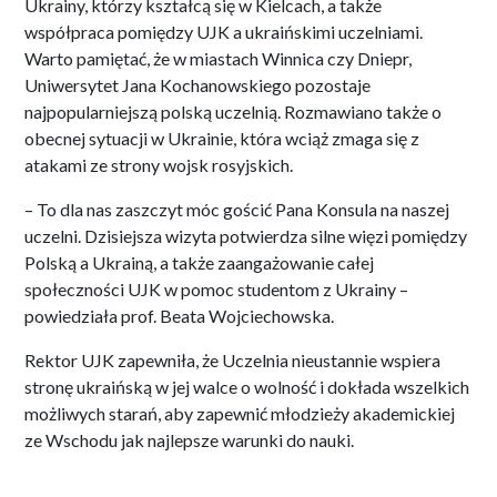
Ukrainy, którzy kształcą się w Kielcach, a także
współpraca pomiędzy UJK a ukraińskimi uczelniami.
Warto pamiętać, że w miastach Winnica czy Dniepr,
Uniwersytet Jana Kochanowskiego pozostaje
najpopularniejszą polską uczelnią. Rozmawiano także o
obecnej sytuacji w Ukrainie, która wciąż zmaga się z
atakami ze strony wojsk rosyjskich.
– To dla nas zaszczyt móc gościć Pana Konsula na naszej
uczelni. Dzisiejsza wizyta potwierdza silne więzi pomiędzy
Polską a Ukrainą, a także zaangażowanie całej
społeczności UJK w pomoc studentom z Ukrainy –
powiedziała prof. Beata Wojciechowska.
Rektor UJK zapewniła, że Uczelnia nieustannie wspiera
stronę ukraińską w jej walce o wolność i dokłada wszelkich
możliwych starań, aby zapewnić młodzieży akademickiej
ze Wschodu jak najlepsze warunki do nauki.