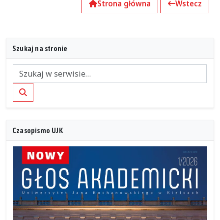
Strona główna
Wstecz
Szukaj na stronie
Szukaj
Czasopismo UJK