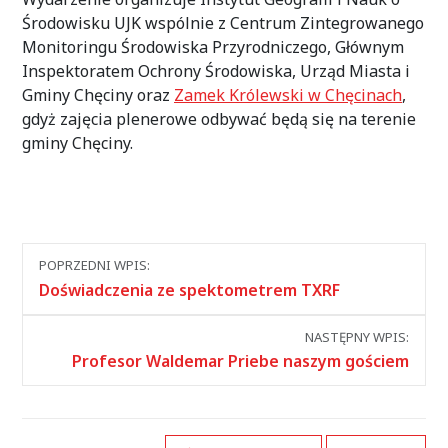
Środowisku UJK wspólnie z Centrum Zintegrowanego
Monitoringu Środowiska Przyrodniczego, Głównym
Inspektoratem Ochrony Środowiska, Urząd Miasta i
Gminy Chęciny oraz
Zamek Królewski w Chęcinach
,
gdyż zajęcia plenerowe odbywać będą się na terenie
gminy Chęciny.
Nawigacja
POPRZEDNI WPIS:
między
Doświadczenia ze spektometrem TXRF
wpisami
NASTĘPNY WPIS:
Profesor Waldemar Priebe naszym gościem