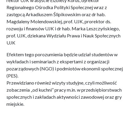
rektor UJK w asyście Elżbiety Korus, dyrektor
Regionalnego Ośrodka Polityki Społecznej wraz z
zastępcą Arkadiuszem Ślipikowskim oraz dr hab.
Magdaleny Molendowskiej, prof. UJK, prorektor ds.
rozwoju i finansów UJK i dr hab. Marka Leszczyńskiego,
prof. UJK, dziekana Wydziału Prawa i Nauk Społecznych
UJK
Efektem tego porozumienia będzie udział studentów w
wykładach i seminariach z ekspertami z organizacji
pozarządowych (NGO) i podmiotów ekonomii społecznej
(PES).
Przewidziano również wizyty studyjne, czyli możliwość
zobaczenia „od kuchni” pracy m.in. w przedsiębiorstwach
społecznych i zakładach aktywności zawodowej oraz gry
miejskie.