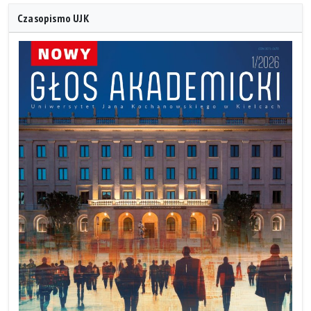
Czasopismo UJK