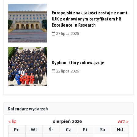
Europejski znak jakości zostaje z nami.
UJK z odnowionym certyfikatem HR
Excellence in Research
27 lipca 2026
Dyplom, który zobowiązuje
22 lipca 2026
Kalendarz wydarzeń
« lip
sierpień 2026
wrz »
Pn
Wt
Śr
Cz
Pt
So
Nd