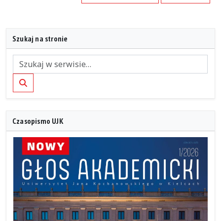
Szukaj na stronie
Szukaj
Czasopismo UJK