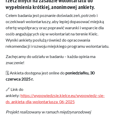
rzecz innych na zasadzie wolontariatu do
wypełnienia krótkiej, anonimowej ankiety.
Celem badania jest poznanie doświadczeń, potrzeb i
oczekiwań wolontariuszy, aby lepiej dopasować miejską
ofertę współpracy oraz poprawić warunki i wsparcie dla
osób angażujących się w wolontariat na terenie Kielc.
Wyniki ankiety posłużą również do opracowania
rekomendacji i rozwoju miejskiego programu wolontariatu.
Zachęcamy do udziału w badaniu – każda opinia ma
znaczenie!
🗓 Ankieta dostępna jest online do
poniedziałku, 30
czerwca 2025 r.
🔗 Link do
ankiety:
https://wypowiedzsie.kielce.eu/wypowiedz-sie-
ds_ankieta-dla-wolontariusza_06-2025
Projekt realizowany w ramach międzynarodowej