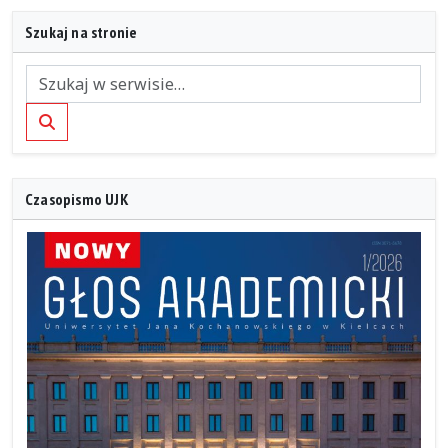
Szukaj na stronie
Szukaj
Czasopismo UJK