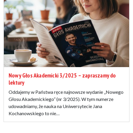
Nowy Głos Akademicki 3/2025 – zapraszamy do
lektury
Oddajemy w Państwa ręce najnowsze wydanie „Nowego
Głosu Akademickiego” (nr 3/2025). W tym numerze
udowadniamy, że nauka na Uniwersytecie Jana
Kochanowskiego to nie…