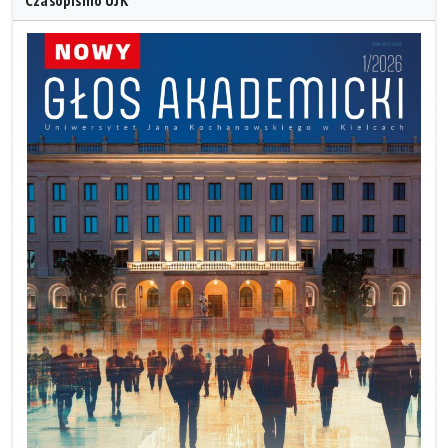
Czasopismo UJK