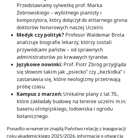
Przedstawiamy sylwetkę prof. Marka
Żebrowskiego – wybitnego pianisty i
kompozytora, który dołączył do elitarnego grona
doktorów honorowych naszej Uczelni.
Medyk czy polityk?
Profesor Waldemar Brola
analizuje biografie lekarzy, którzy zostali
przywódcami państw – od sprawnych
administratorów po krwawych tyranów.
Językowe nowinki:
Prof. Piotr Zbróg przygląda
się słowom takim jak „psiecko” czy „bezkidka” i
zastanawia się, które neologizmy przetrwają
próbę czasu.
Kampus z marzeń:
Unikalne plany z lat 70.,
które zakładały budowę na terenie uczelni m.in.
basenu olimpijskiego, lodowiska i ogrodu
botanicznego.
Ponadto w numerze znajdą Państwo relację z inauguracji
roku akademickiego 2025/2026, informacje o otwarciu