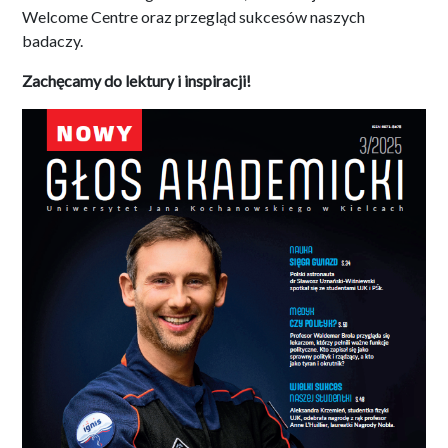
Welcome Centre oraz przegląd sukcesów naszych
badaczy.
Zachęcamy do lektury i inspiracji!