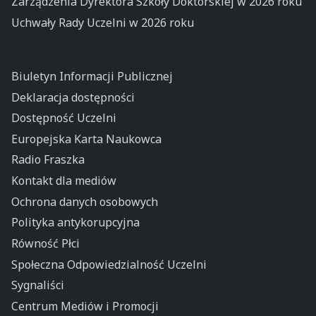
Zarządzenia Dyrektora Szkoły Doktorskiej w 2026 roku
Uchwały Rady Uczelni w 2026 roku
Biuletyn Informacji Publicznej
Deklaracja dostępności
Dostępność Uczelni
Europejska Karta Naukowca
Radio Fraszka
Kontakt dla mediów
Ochrona danych osobowych
Polityka antykorupcyjna
Równość Płci
Społeczna Odpowiedzialność Uczelni
Sygnaliści
Centrum Mediów i Promocji