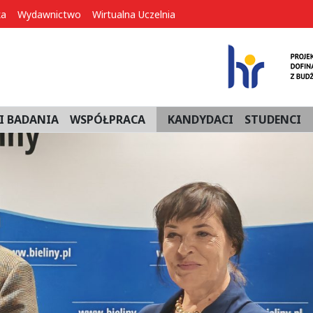
ka
Wydawnictwo
Wirtualna Uczelnia
I BADANIA
WSPÓŁPRACA
KANDYDACI
STUDENCI