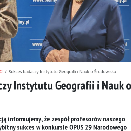
ci
Sukces badaczy Instytutu Geografii i Nauk o Środowisku
zy Instytutu Geografii i Nauk 
cją informujemy, że zespół profesorów naszego
wybitny sukces w konkursie OPUS 29 Narodowego