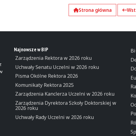
Strona główna
Wst
Najnowsze w BIP
Bi
Zarządzenia Rektora w 2026 roku
De
z
Uchwały Senatu Uczelni w 2026 roku
Do
 w
Pisma Okólne Rektora 2026
Eu
Komunikaty Rektora 2025
Ra
Zarządzenia Kanclerza Uczelni w 2026 roku
Ko
Zarządzenia Dyrektora Szkoły Doktorskiej w
Oc
2026 roku
Po
Uchwały Rady Uczelni w 2026 roku
Ró
Sp