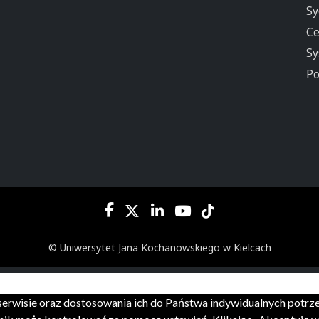
Sy
Ce
Sy
Po
© Uniwersytet Jana Kochanowskiego w Kielcach
m serwisie oraz dostosowania ich do Państwa indywidualnych potr