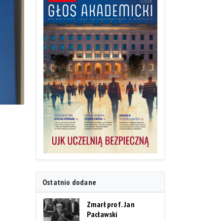
o
Ostatnio dodane
Zmarł prof. Jan
Pacławski