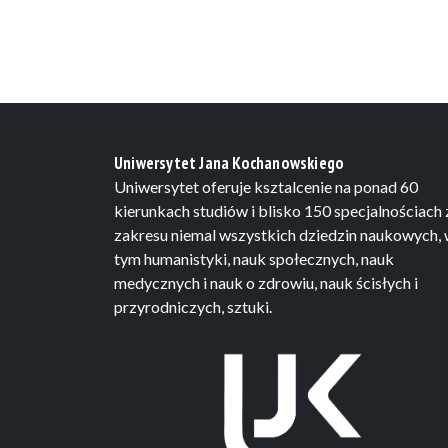
Uniwersytet Jana Kochanowskiego
Uniwersytet oferuje ksztalcenie na ponad 60
kierunkach studiów i blisko 150 specjalnościach 
zakresu niemal wszystkich dziedzin naukowych,
tym humanistyki, nauk społecznych, nauk
medycznych i nauk o zdrowiu, nauk ścisłych i
przyrodniczych, sztuki.