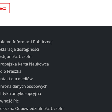
ecz
uletyn Informacji Publicznej
klaracja dostępności
stępność Uczelni
ropejska Karta Naukowca
dio Fraszka
ntakt dla mediów
hrona danych osobowych
lityka antykorupcyjna
wność Płci
ołeczna Odpowiedzialność Uczelni