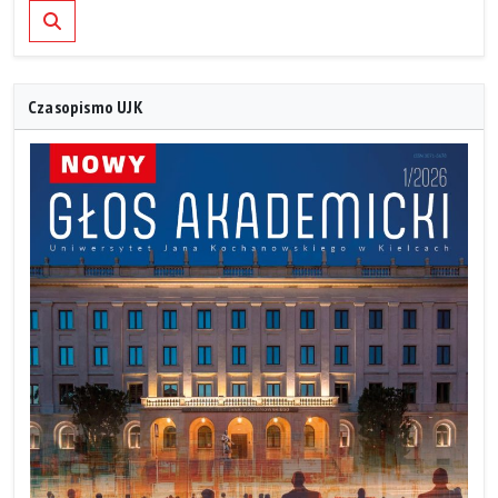
Szukaj
Czasopismo UJK