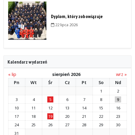
Dyplom, który zobowiązuje
22 lipca 2026
Kalendarz wydarzeń
« lip
sierpień 2026
wrz »
Pn
Wt
Śr
Cz
Pt
So
Nd
1
2
3
4
5
6
7
8
9
10
11
12
13
14
15
16
17
18
19
20
21
22
23
24
25
26
27
28
29
30
31