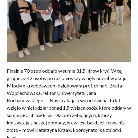
Finalnie 70 osób oddało w sumie 31,5 litrów krwi. W tej
grupie aż 42 osoby po raz pierwszy wzięły udział w akcji.
Młodym krwiodawcom dziękowała prof. dr hab. Beata
Wojciechowska, rektor Uniwersytetu Jana
Kochanowskiego. – Nasza akcja trwa od dwunastu lat,
wzięło w niej udział ponad 1,5 tysiąca osób, które oddały w
sumie 580 litrów krwi. Dla potrzebujących, którzy
korzystają z naszej pomocy, krew jest bardziej cenna niż
złoto – mówi Katarzyna Krzak, koordynatorka zbiórki
krwi.