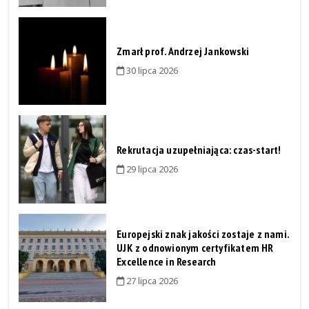
Zmarł prof. Andrzej Jankowski
30 lipca 2026
Rekrutacja uzupełniająca: czas-start!
29 lipca 2026
Europejski znak jakości zostaje z nami.
UJK z odnowionym certyfikatem HR
Excellence in Research
27 lipca 2026