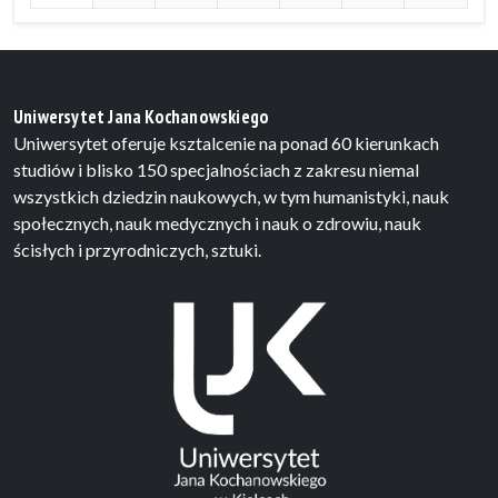
Uniwersytet Jana Kochanowskiego
Uniwersytet oferuje ksztalcenie na ponad 60 kierunkach
studiów i blisko 150 specjalnościach z zakresu niemal
wszystkich dziedzin naukowych, w tym humanistyki, nauk
społecznych, nauk medycznych i nauk o zdrowiu, nauk
ścisłych i przyrodniczych, sztuki.