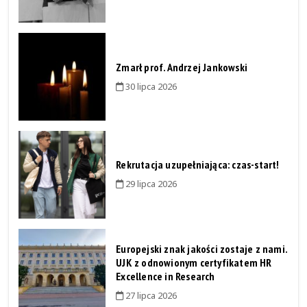
Zmarł prof. Andrzej Jankowski
30 lipca 2026
Rekrutacja uzupełniająca: czas-start!
29 lipca 2026
Europejski znak jakości zostaje z nami.
UJK z odnowionym certyfikatem HR
Excellence in Research
27 lipca 2026