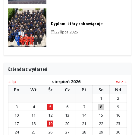
Dyplom, który zobowiązuje
22 lipca 2026
Kalendarz wydarzeń
« lip
sierpień 2026
wrz »
Pn
Wt
Śr
Cz
Pt
So
Nd
1
2
3
4
5
6
7
8
9
10
11
12
13
14
15
16
17
18
19
20
21
22
23
24
25
26
27
28
29
30