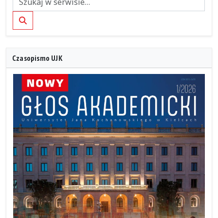
Szukaj
Czasopismo UJK