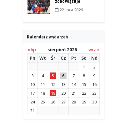
zobowiązuje
22 lipca 2026
Kalendarz wydarzeń
« lip
sierpień 2026
wrz »
Pn
Wt
Śr
Cz
Pt
So
Nd
1
2
3
4
5
6
7
8
9
10
11
12
13
14
15
16
17
18
19
20
21
22
23
24
25
26
27
28
29
30
31