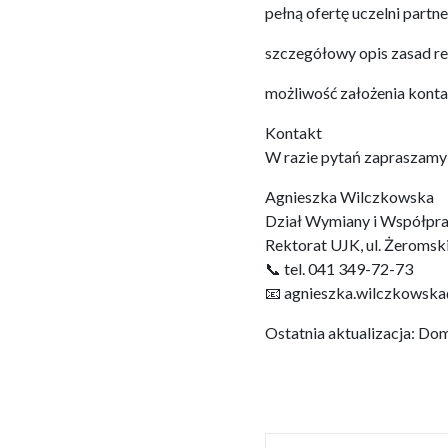
pełną ofertę uczelni partne
szczegółowy opis zasad rek
możliwość założenia konta
Kontakt
W razie pytań zapraszamy
Agnieszka Wilczkowska
Dział Wymiany i Współpr
Rektorat UJK, ul. Żeromsk
📞 tel. 041 349-72-73
📧 agnieszka.wilczkowska
Ostatnia aktualizacja: D