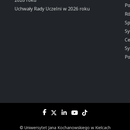
2026 roku
Po
Uchwały Rady Uczelni w 2026 roku
Ró
Sp
Sy
Ce
Sy
Po
© Uniwersytet Jana Kochanowskiego w Kielcach