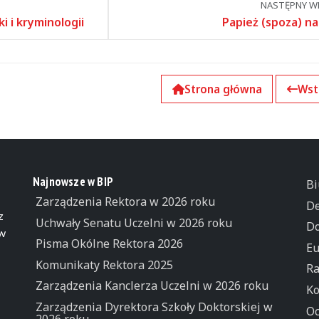
NASTĘPNY WP
i i kryminologii
Papież (spoza) na
Strona główna
Wst
Najnowsze w BIP
Bi
Zarządzenia Rektora w 2026 roku
De
z
Uchwały Senatu Uczelni w 2026 roku
Do
 w
Pisma Okólne Rektora 2026
Eu
Komunikaty Rektora 2025
Ra
Zarządzenia Kanclerza Uczelni w 2026 roku
Ko
Zarządzenia Dyrektora Szkoły Doktorskiej w
Oc