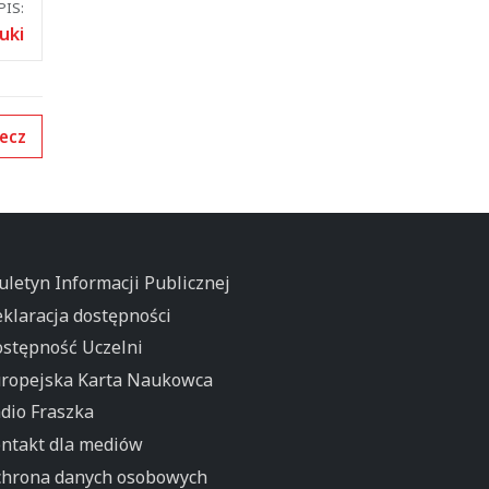
IS:
uki
ecz
uletyn Informacji Publicznej
klaracja dostępności
stępność Uczelni
ropejska Karta Naukowca
dio Fraszka
ntakt dla mediów
hrona danych osobowych