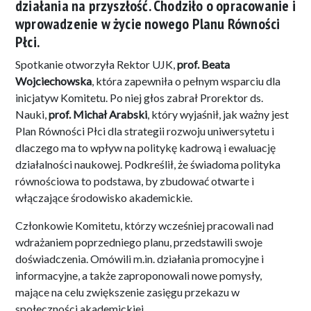
działania na przyszłość. Chodziło o opracowanie i
wprowadzenie w życie nowego Planu Równości
Płci.
Spotkanie otworzyła Rektor UJK,
prof. Beata
Wojciechowska
, która zapewniła o pełnym wsparciu dla
inicjatyw Komitetu. Po niej głos zabrał Prorektor ds.
Nauki,
prof. Michał Arabski
, który wyjaśnił, jak ważny jest
Plan Równości Płci dla strategii rozwoju uniwersytetu i
dlaczego ma to wpływ na politykę kadrową i ewaluację
działalności naukowej. Podkreślił, że świadoma polityka
równościowa to podstawa, by zbudować otwarte i
włączające środowisko akademickie.
Członkowie Komitetu, którzy wcześniej pracowali nad
wdrażaniem poprzedniego planu, przedstawili swoje
doświadczenia. Omówili m.in. działania promocyjne i
informacyjne, a także zaproponowali nowe pomysły,
mające na celu zwiększenie zasięgu przekazu w
społeczności akademickiej.