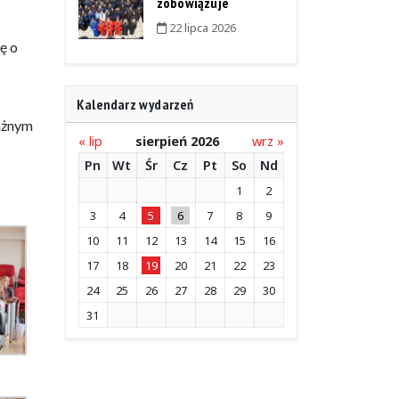
zobowiązuje
22 lipca 2026
ę o
Kalendarz wydarzeń
ważnym
« lip
sierpień 2026
wrz »
Pn
Wt
Śr
Cz
Pt
So
Nd
1
2
3
4
5
6
7
8
9
10
11
12
13
14
15
16
17
18
19
20
21
22
23
24
25
26
27
28
29
30
31