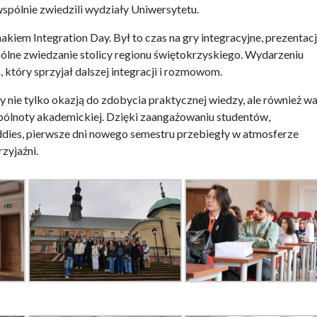
spólnie zwiedzili wydziały Uniwersytetu.
akiem Integration Day. Był to czas na gry integracyjne, prezentacj
pólne zwiedzanie stolicy regionu świętokrzyskiego. Wydarzeniu
 który sprzyjał dalszej integracji i rozmowom.
y nie tylko okazją do zdobycia praktycznej wiedzy, ale również 
lnoty akademickiej. Dzięki zaangażowaniu studentów,
dies, pierwsze dni nowego semestru przebiegły w atmosferze
zyjaźni.