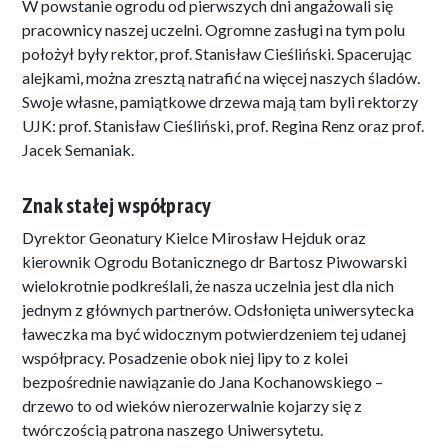
W powstanie ogrodu od pierwszych dni angażowali się
pracownicy naszej uczelni. Ogromne zasługi na tym polu
położył były rektor, prof. Stanisław Cieśliński. Spacerując
alejkami, można zresztą natrafić na więcej naszych śladów.
Swoje własne, pamiątkowe drzewa mają tam byli rektorzy
UJK: prof. Stanisław Cieśliński, prof. Regina Renz oraz prof.
Jacek Semaniak.
Znak stałej współpracy
Dyrektor Geonatury Kielce Mirosław Hejduk oraz
kierownik Ogrodu Botanicznego dr Bartosz Piwowarski
wielokrotnie podkreślali, że nasza uczelnia jest dla nich
jednym z głównych partnerów. Odsłonięta uniwersytecka
ławeczka ma być widocznym potwierdzeniem tej udanej
współpracy. Posadzenie obok niej lipy to z kolei
bezpośrednie nawiązanie do Jana Kochanowskiego –
drzewo to od wieków nierozerwalnie kojarzy się z
twórczością patrona naszego Uniwersytetu.