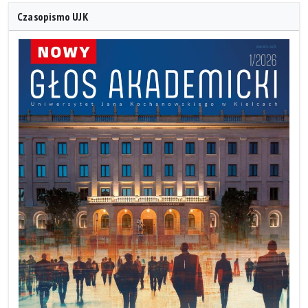
Czasopismo UJK