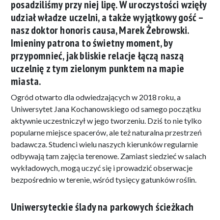
posadziliśmy przy niej lipę. W uroczystości wzięły
udział władze uczelni, a także wyjątkowy gość –
nasz doktor honoris causa, Marek Żebrowski.
Imieniny patrona to świetny moment, by
przypomnieć, jak bliskie relacje łączą naszą
uczelnię z tym zielonym punktem na mapie
miasta.
Ogród otwarto dla odwiedzających w 2018 roku, a
Uniwersytet Jana Kochanowskiego od samego początku
aktywnie uczestniczył w jego tworzeniu. Dziś to nie tylko
popularne miejsce spacerów, ale też naturalna przestrzeń
badawcza. Studenci wielu naszych kierunków regularnie
odbywają tam zajęcia terenowe. Zamiast siedzieć w salach
wykładowych, mogą uczyć się i prowadzić obserwacje
bezpośrednio w terenie, wśród tysięcy gatunków roślin.
Uniwersyteckie ślady na parkowych ścieżkach