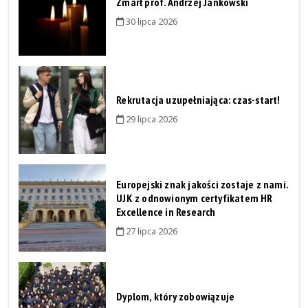
Zmarł prof. Andrzej Jankowski
30 lipca 2026
Rekrutacja uzupełniająca: czas-start!
29 lipca 2026
Europejski znak jakości zostaje z nami.
UJK z odnowionym certyfikatem HR
Excellence in Research
27 lipca 2026
Dyplom, który zobowiązuje