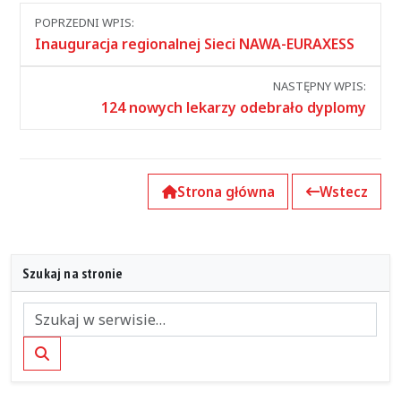
Nawigacja
POPRZEDNI WPIS:
między
Inauguracja regionalnej Sieci NAWA-EURAXESS
wpisami
NASTĘPNY WPIS:
124 nowych lekarzy odebrało dyplomy
Strona główna
Wstecz
Szukaj na stronie
Szukaj