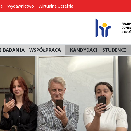
ka
Wydawnictwo
Wirtualna Uczelnia
I BADANIA
WSPÓŁPRACA
KANDYDACI
STUDENCI