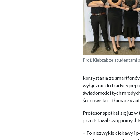
Prof. Kiebzak ze studentami
korzystania ze smartfonów 
wyłącznie do tradycyjnej r
świadomości tych młodych
środowisku – tłumaczy aut
Profesor spotkał się już w 
przedstawił swój pomysł, 
– To niezwykle ciekawy i 