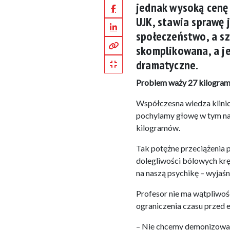
jednak wysoką cenę 
Facebook
UJK, stawia sprawę 
LinkedIn
społeczeństwo, a s
Kopiuj pełny link
skomplikowana, a je
Kopiuj krótki link
dramatyczne.
Problem waży 27 kilogra
Współczesna wiedza klinicz
pochylamy głowę w tym nad
kilogramów.
Tak potężne przeciążenia 
dolegliwości bólowych krę
na naszą psychikę – wyjaśn
Profesor nie ma wątpliwoś
ograniczenia czasu przed 
– Nie chcemy demonizować