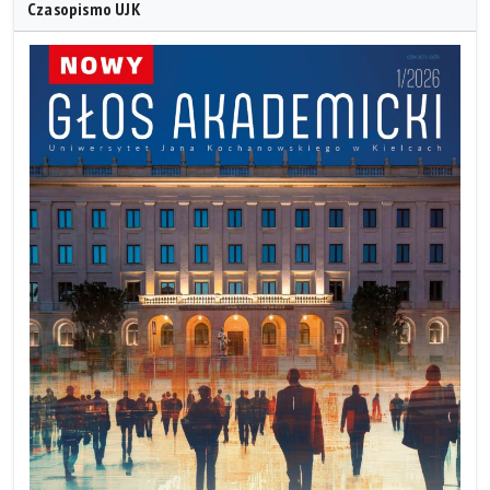
Czasopismo UJK