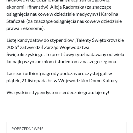
ekonomii i finansów), Alicja Radomska (za znaczące
osiągnięcia naukowe w dziedzinie medycyny) i Karolina
Stańczak (za znaczące osiągnięcia naukowe w dziedzinie
prawa i ekonomii).
Listę kandydatów do stypendiów „Talenty Świętokrzyskie
2025” zatwierdził Zarząd Województwa
Świętokrzyskiego. To prestiżowy tytuł nadawany od wielu
lat najlepszym uczniom i studentom z naszego regionu.
Laureaci odbiorą nagrody podczas uroczystej gali w
piątek, 21 listopada br. w Wojewódzkim Domu Kultury.
Wszystkim stypendystom serdecznie gratulujemy!
Nawigacja
POPRZEDNI WPIS: