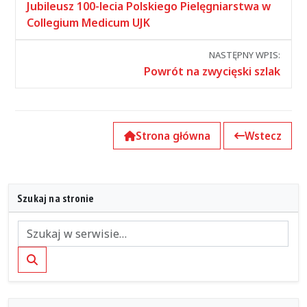
między
Jubileusz 100-lecia Polskiego Pielęgniarstwa w
wpisami
Collegium Medicum UJK
NASTĘPNY WPIS:
Powrót na zwycięski szlak
Strona główna
Wstecz
Szukaj na stronie
Szukaj