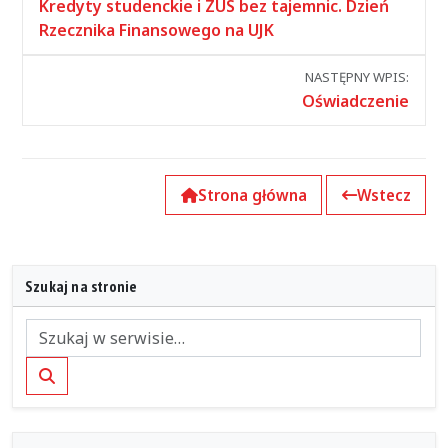
między
Kredyty studenckie i ZUS bez tajemnic. Dzień
wpisami
Rzecznika Finansowego na UJK
NASTĘPNY WPIS:
Oświadczenie
Strona główna
Wstecz
Szukaj na stronie
Szukaj