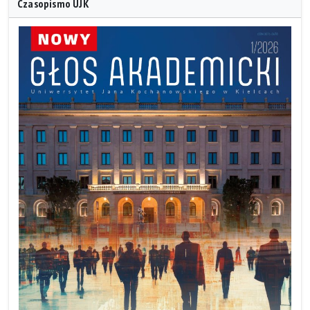
Czasopismo UJK