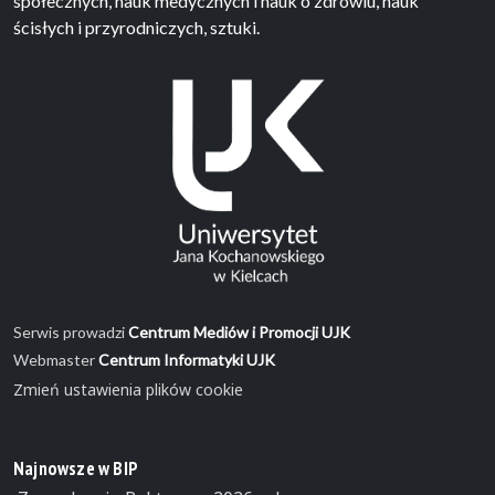
społecznych, nauk medycznych i nauk o zdrowiu, nauk
ścisłych i przyrodniczych, sztuki.
Serwis prowadzi
Centrum Mediów i Promocji UJK
Webmaster
Centrum Informatyki UJK
Zmień ustawienia plików cookie
Najnowsze w BIP