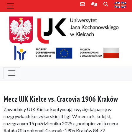
Poczta e-mail
Informacje dla 
Szukaj
Str
Mecz UJK Kielce vs. Cracovia 1906 Kraków
Zawodnicy UJK Kielce kontynuują zwycięską passę w
rozgrywkach koszykarskiej II ligi. W meczu 5. kolejki,
rozegranym 15 października 2025 r., podopieczni trenera
Rafała Gila pokonali Cracovię 1906 Kraków 84:72.