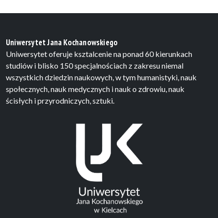
Uniwersytet Jana Kochanowskiego
Uniwersytet oferuje ksztalcenie na ponad 60 kierunkach
studiów i blisko 150 specjalnościach z zakresu niemal
wszystkich dziedzin naukowych, w tym humanistyki, nauk
społecznych, nauk medycznych i nauk o zdrowiu, nauk
ścisłych i przyrodniczych, sztuki.