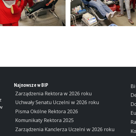
Najnowsze w BIP
Bi
Zarządzenia Rektora w 2026 roku
De
z
Uchwały Senatu Uczelni w 2026 roku
Do
 w
Pisma Okólne Rektora 2026
Eu
Komunikaty Rektora 2025
Ra
Zarządzenia Kanclerza Uczelni w 2026 roku
Ko