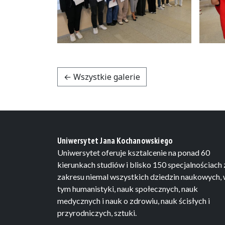
← Wszystkie galerie
Uniwersytet Jana Kochanowskiego
Uniwersytet oferuje ksztalcenie na ponad 60
kierunkach studiów i blisko 150 specjalnościach 
zakresu niemal wszystkich dziedzin naukowych,
tym humanistyki, nauk społecznych, nauk
medycznych i nauk o zdrowiu, nauk ścisłych i
przyrodniczych, sztuki.