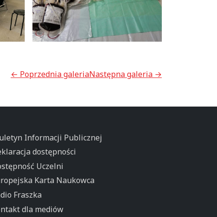
← Poprzednia galeria
Następna galeria →
uletyn Informacji Publicznej
klaracja dostępności
stępność Uczelni
ropejska Karta Naukowca
dio Fraszka
ntakt dla mediów