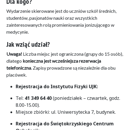
Dla kogo?
Wydarzenie skierowane jest do uczniów szkół średnich,
studentów, pasjonatów nauki oraz wszystkich
zainteresowanych rolą promieniowania jonizującego w
medycynie
.
Jak wziąć udział?
Uwaga!
Liczba miejsc jest ograniczona (grupy do 15 osób),
dlatego
konieczna jest wcześniejsza rezerwacja
telefoniczna
. Zapisy prowadzone są niezależnie dla obu
placówek
.
Rejestracja do Instytutu Fizyki UJK:
Tel:
41 349 64 40
(poniedziałek – czwartek, godz.
8.00-15.00)
.
Miejsce zbiórki: ul. Uniwersytecka 7, budynek
.
Rejestracja do Świętokrzyskiego Centrum