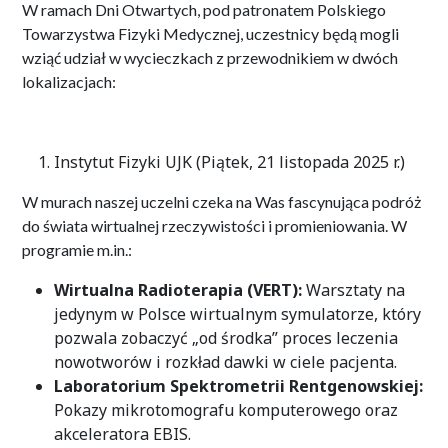
W ramach Dni Otwartych, pod patronatem Polskiego
Towarzystwa Fizyki Medycznej, uczestnicy będą mogli
wziąć udział w wycieczkach z przewodnikiem w dwóch
lokalizacjach
:
Instytut Fizyki UJK (Piątek, 21 listopada 2025 r.)
W murach naszej uczelni czeka na Was fascynująca podróż
do świata wirtualnej rzeczywistości i promieniowania. W
programie m.in.:
Wirtualna Radioterapia (VERT):
Warsztaty na
jedynym w Polsce wirtualnym symulatorze, który
pozwala zobaczyć „od środka” proces leczenia
nowotworów i rozkład dawki w ciele pacjenta
.
Laboratorium Spektrometrii Rentgenowskiej:
Pokazy mikrotomografu komputerowego oraz
akceleratora EBIS
.