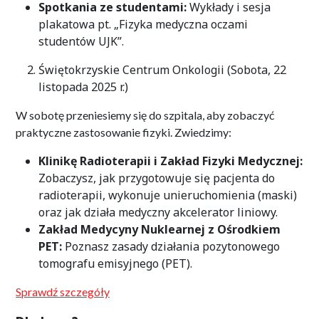
Spotkania ze studentami:
Wykłady i sesja
plakatowa pt. „Fizyka medyczna oczami
studentów UJK”
.
Świętokrzyskie Centrum Onkologii (Sobota, 22
listopada 2025 r.)
W sobotę przeniesiemy się do szpitala, aby zobaczyć
praktyczne zastosowanie fizyki. Zwiedzimy:
Klinikę Radioterapii i Zakład Fizyki Medycznej:
Zobaczysz, jak przygotowuje się pacjenta do
radioterapii, wykonuje unieruchomienia (maski)
oraz jak działa medyczny akcelerator liniowy
.
Zakład Medycyny Nuklearnej z Ośrodkiem
PET:
Poznasz zasady działania pozytonowego
tomografu emisyjnego (PET)
.
Sprawdź szczegóły